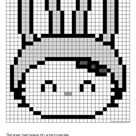
Легкие рисунки по клеточкам