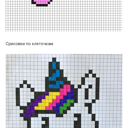
Срисовки по клеточкам