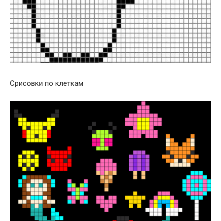
Срисовки по клеткам