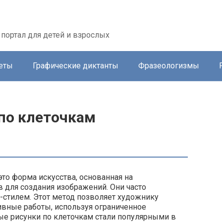
портал для детей и взрослых
еты
Графические диктанты
Фразеологизмы
по клеточкам
то форма искусства, основанная на
 для создания изображений. Они часто
-стилем. Этот метод позволяет художнику
ивные работы, используя ограниченное
ые рисунки по клеточкам стали популярными в