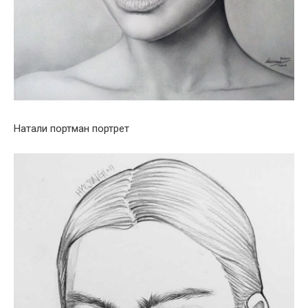
Натали портман портрет