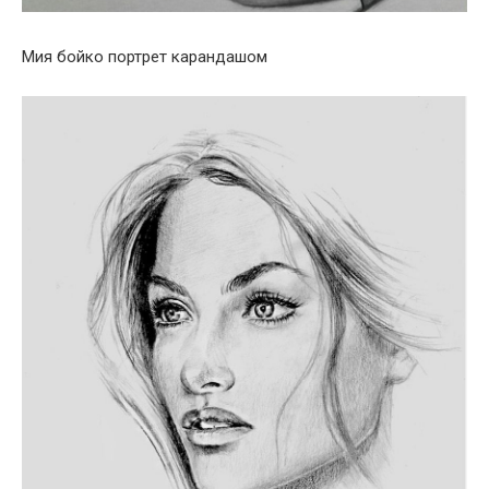
Мия бойко портрет карандашом