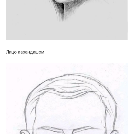
Лицо карандашом