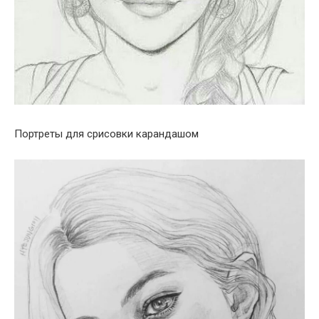
Портреты для срисовки карандашом