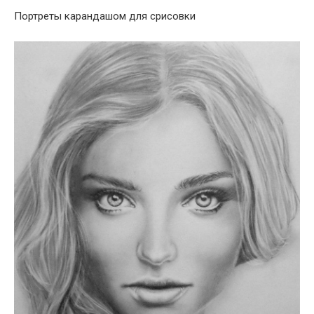
Портреты карандашом для срисовки