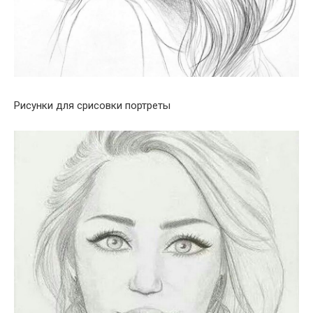
Рисунки для срисовки портреты