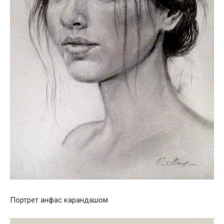
Портрет анфас карандашом