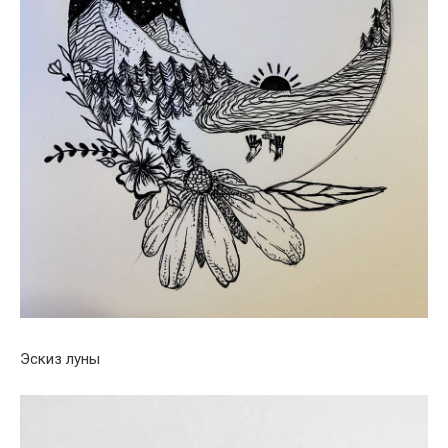
Эскиз луны