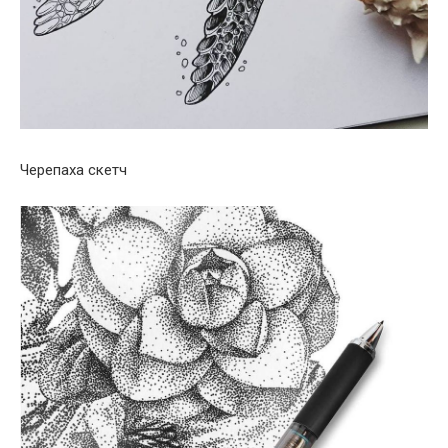
Черепаха скетч