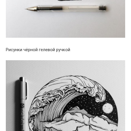
Рисунки чёрной гелевой ручкой