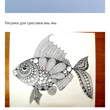
Рисунки для срисовки инь янь