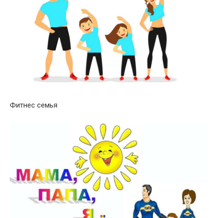
Фитнес семья