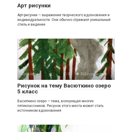
Арт рисунки
Арт-рисунки — выражение творческого вдохновения и
индивидуальности. Они обычно отражают уникальный
стиль и видение
Срисовки
0
302 просмотров
Рисунок на тему Васюткино озеро
5 класс
Васюткино озеро — тема, волнующая многих
пятиклассников. Рисунок этого места может стать
источником вдохновения