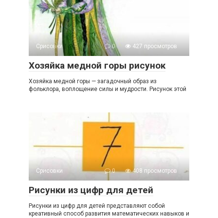
Срисовки
0
427 просмотров
Хозяйка медной горы рисунок
Хозяйка медной горы — загадочный образ из
фольклора, воплощение силы и мудрости. Рисунок этой
Срисовки
0
408 просмотров
Рисунки из цифр для детей
Рисунки из цифр для детей представляют собой
креативный способ развития математических навыков и