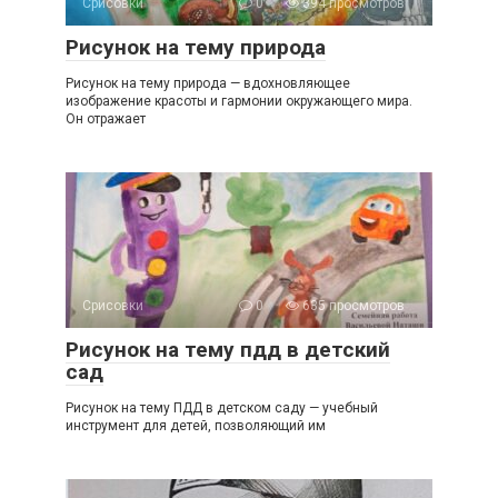
Срисовки
0
394 просмотров
Рисунок на тему природа
Рисунок на тему природа — вдохновляющее
изображение красоты и гармонии окружающего мира.
Он отражает
Срисовки
0
635 просмотров
Рисунок на тему пдд в детский
сад
Рисунок на тему ПДД в детском саду — учебный
инструмент для детей, позволяющий им