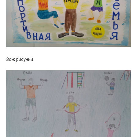
Зож рисунки