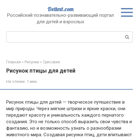
Перейти
Dettext.com
к
Российский познавательно-развивающий портал
контенту
для детей и взрослых
Поиск:
Главная
»
Рисунки
»
Срисовки
Рисунок птицы для детей
На чтение:
1 мин
Рисунок птицы для детей — творческое путешествие в
мир природы. Через мягкие штрихи и яркие краски, они
передают красоту и уникальность каждого пернатого
создания. Это не только способ выразить свои чувства и
фантазию, но и возможность узнать о разнообразии
животного мира. Создавая рисунки птиц, дети впитывают