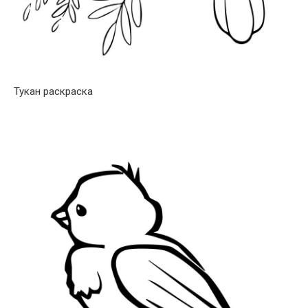
Тукан раскраска