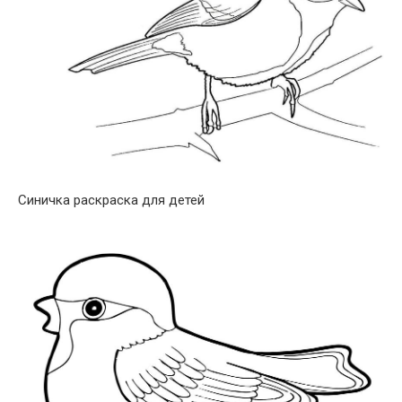
Синичка раскраска для детей