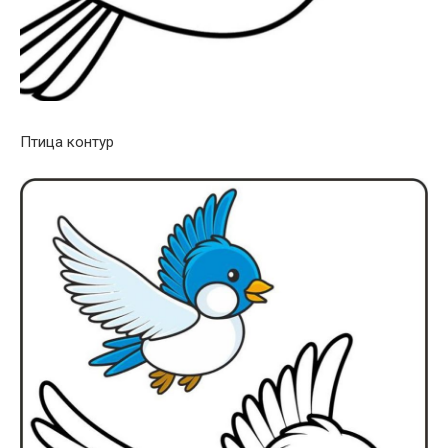
Птица контур