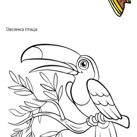
Овсянка птица