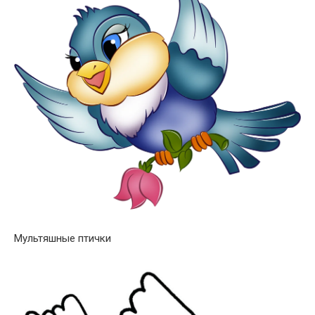
Мультяшные птички