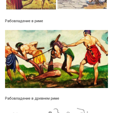
Рабовладение в риме
Рабовладение в древнем риме