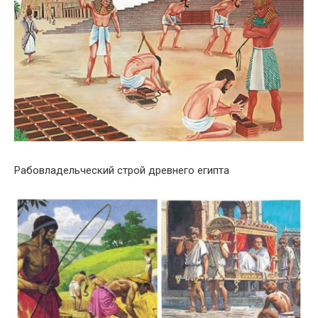
Рабовладельческий строй древнего египта