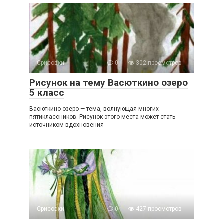
Срисовки
0
302 просмотров
Рисунок на тему Васюткино озеро
5 класс
Васюткино озеро — тема, волнующая многих
пятиклассников. Рисунок этого места может стать
источником вдохновения
Срисовки
0
427 просмотров