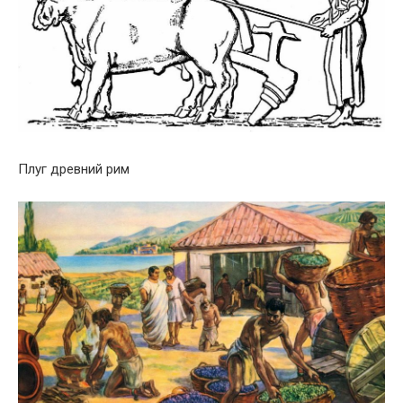
Плуг древний рим