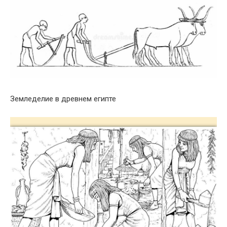
Земледелие в древнем египте