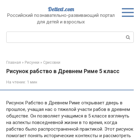
Перейти
Dettext.com
к
Российский познавательно-развивающий портал
контенту
для детей и взрослых
Поиск:
Главная
»
Рисунки
»
Срисовки
Рисунок рабство в Древнем Риме 5 класс
На чтение:
1 мин
Рисунок Рабство в Древнем Риме открывает дверь в
прошлое, учащая нас о тяжелой участи рабов в древнем
обществе. Он позволяет учащимся в 5 классе взглянуть
на аспекты повседневной жизни в то время, когда
рабство было распространенной практикой. Этот рисунок
помогает понять исторические контексты и рассмотреть