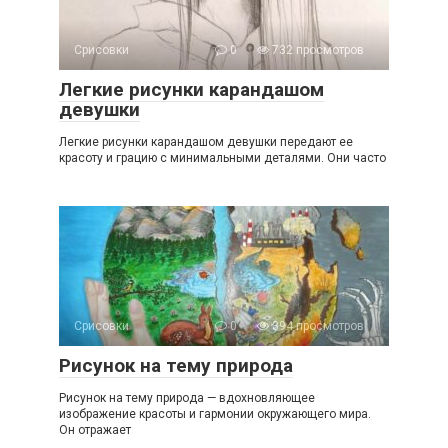
Срисовки
0
732 просмотров
Легкие рисунки карандашом
девушки
Легкие рисунки карандашом девушки передают ее
красоту и грацию с минимальными деталями. Они часто
Срисовки
0
394 просмотров
Рисунок на тему природа
Рисунок на тему природа — вдохновляющее
изображение красоты и гармонии окружающего мира.
Он отражает