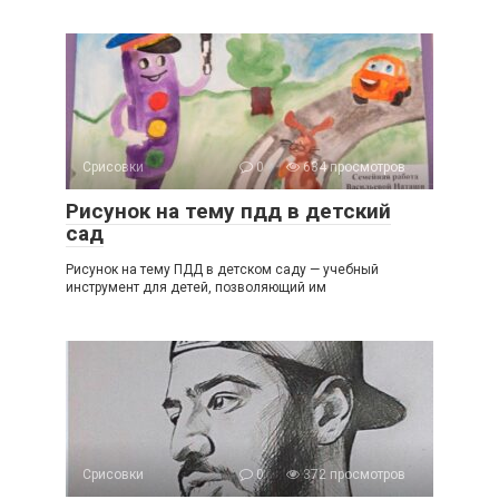
Срисовки
0
634 просмотров
Рисунок на тему пдд в детский
сад
Рисунок на тему ПДД в детском саду — учебный
инструмент для детей, позволяющий им
Срисовки
0
372 просмотров