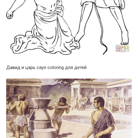
Давид и царь саул coloring для детей