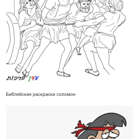
Библейские раскраски соломон