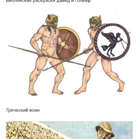
Библейские раскраски давид и голиаф
Греческий воин