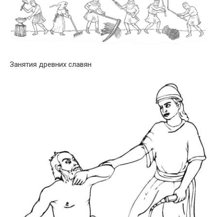
Занятия древних славян