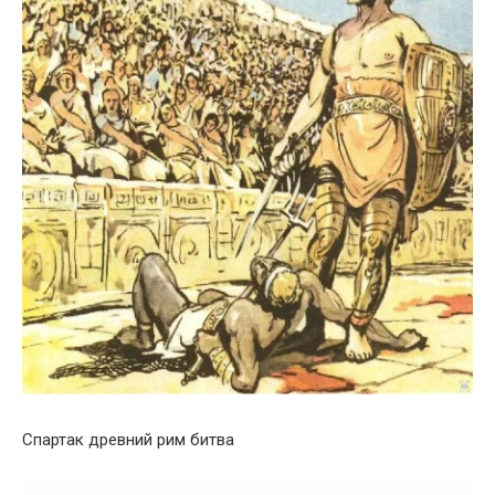
Спартак древний рим битва