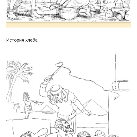
История хлеба