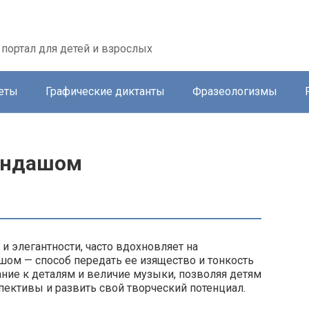
портал для детей и взрослых
еты
Графические диктанты
Фразеологизмы
рандашом
и элегантности, часто вдохновляет на
шом — способ передать ее изящество и тонкость
ние к деталям и величие музыки, позволяя детям
спективы и развить свой творческий потенциал.