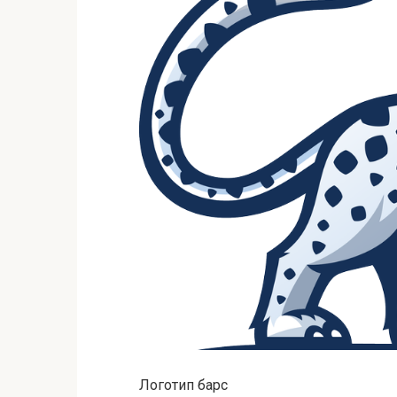
Логотип барс