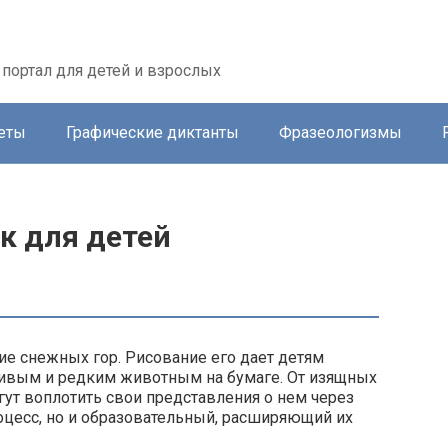
портал для детей и взрослых
еты
Графические диктанты
Фразеологизмы
к для детей
е снежных гор. Рисование его дает детям
сивым и редким животным на бумаге. От изящных
гут воплотить свои представления о нем через
роцесс, но и образовательный, расширяющий их