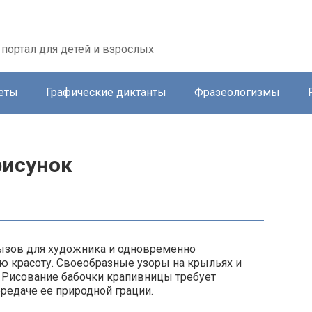
портал для детей и взрослых
еты
Графические диктанты
Фразеологизмы
рисунок
ызов для художника и одновременно
ю красоту. Своеобразные узоры на крыльях и
. Рисование бабочки крапивницы требует
ередаче ее природной грации.