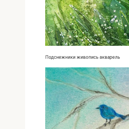
Подснежники живопись акварель