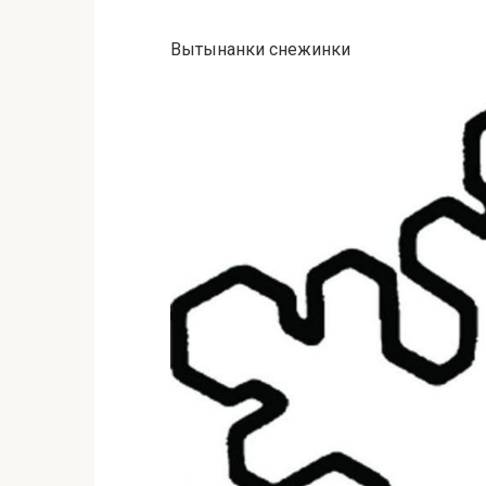
Вытынанки снежинки