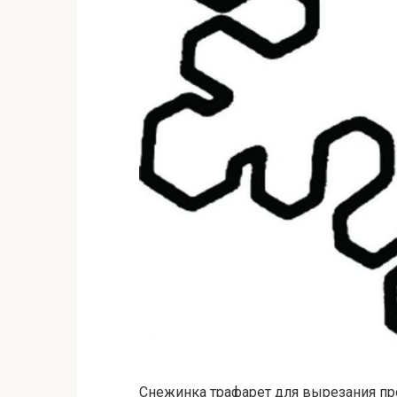
Снежинка трафарет для вырезания п