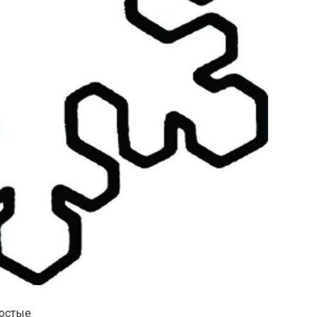
ростые