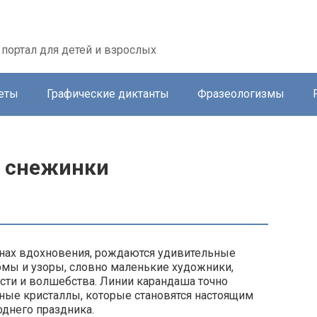
портал для детей и взрослых
еты
Графические диктанты
Фразеологизмы
д снежинки
олнах вдохновения, рождаются удивительные
рмы и узоры, словно маленькие художники,
сти и волшебства. Линии карандаша точно
ные кристаллы, которые становятся настоящим
днего праздника.