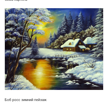
Боб росс зимний пейзаж