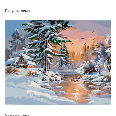
Рисунок зима
Зима картина