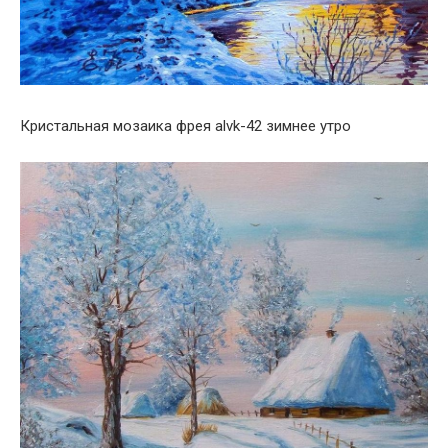
Кристальная мозаика фрея alvk-42 зимнее утро