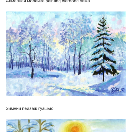
Алмазная мозаика painting diamond зима
Зимний пейзаж гуашью