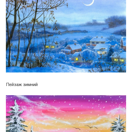
Пейзаж зимний