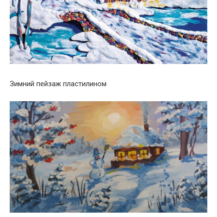
Зимний пейзаж пластилином