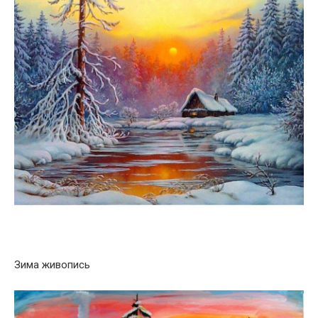
Зима живопись