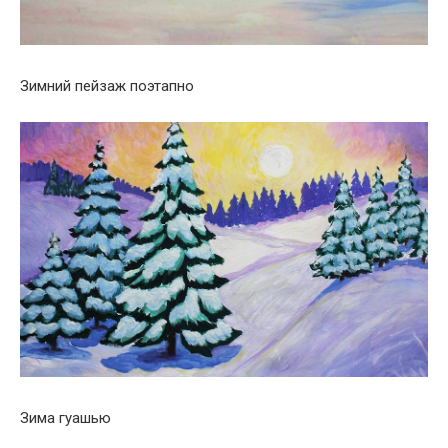
Зимний пейзаж поэтапно
Зима гуашью