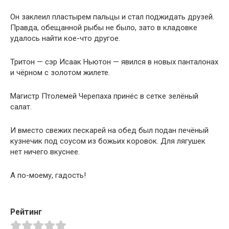
Он заклеил пластырем пальцы и стал поджидать друзей.
Правда, обещанной рыбы не было, зато в кладовке
удалось найти кое-что другое.
Тритон — сэр Исаак Ньютон — явился в новых панталонах
и чёрном с золотом жилете.
Магистр Птолемей Черепаха принёс в сетке зелёный
салат.
И вместо свежих пескарей на обед был подан печёный
кузнечик под соусом из божьих коровок. Для лягушек
нет ничего вкуснее.
А по-моему, гадость!
Рейтинг