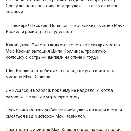
Сразу же поплавок сильно дёрнулся — кто-то схватил
наживку.
— Пескарь! Пескарь! Попался! — воскликнул мистер Мак-
Квакил и резко дёрнул удилище.
Какой ужас! Вместо гладкого, толстого пескаря мистер
Мак-Квакил вытащил Шипа Коллинза, трёхиглую
колюшку с острыми шипами на спине и груди.
Шип Коллинз стал биться в лодке, покусал и исколол
мистера Мак-Квакила.
Он кусался и кололся, пока ему не надоело. А когда
надоело — взял и выпрыгнул в воду.
Несколько мелких рыбёшек высунулись из воды и стали
смеяться над мистером Мак-Квакилом.
Расстроенный мистер Мак-Квакил сидел на краю лодки,