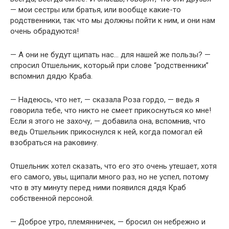
— мои сестры или братья, или вообще какие-то
родственники, так что мы должны пойти к ним, и они нам
очень обрадуются!
— А они не будут щипать нас… для нашей же пользы? —
спросил Отшельник, который при слове “родственники”
вспомнил дядю Краба.
— Надеюсь, что нет, — сказала Роза гордо, — ведь я
говорила тебе, что никто не смеет прикоснуться ко мне!
Если я этого не захочу, — добавила она, вспомнив, что
ведь Отшельник прикоснулся к ней, когда помогал ей
взобраться на раковину.
Отшельник хотел сказать, что его это очень утешает, хотя
его самого, увы, щипали много раз, но не успел, потому
что в эту минуту перед ними появился дядя Краб
собственной персоной.
— Доброе утро, племянничек, — бросил он небрежно и