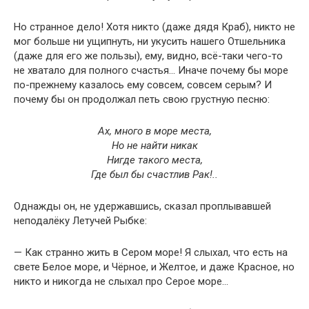
Но странное дело! Хотя никто (даже дядя Краб), никто не
мог больше ни ущипнуть, ни укусить нашего Отшельника
(даже для его же пользы), ему, видно, всё-таки чего-то
не хватало для полного счастья… Иначе почему бы море
по-прежнему казалось ему совсем, совсем серым? И
почему бы он продолжал петь свою грустную песню:
Ах, много в море места,
Но не найти никак
Нигде такого места,
Где был бы счастлив Рак!..
Однажды он, не удержавшись, сказал проплывавшей
неподалёку Летучей Рыбке:
— Как странно жить в Сером море! Я слыхал, что есть на
свете Белое море, и Чёрное, и Желтое, и даже Красное, но
никто и никогда не слыхал про Серое море…