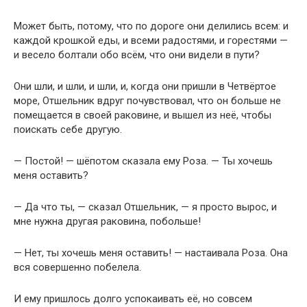
Может быть, потому, что по дороге они делились всем: и
каждой крошкой еды, и всеми радостями, и горестями —
и весело болтали обо всём, что они видели в пути?
Они шли, и шли, и шли, и, когда они пришли в Четвёртое
море, Отшельник вдруг почувствовал, что он больше не
помещается в своей раковине, и вышел из неё, чтобы
поискать себе другую.
— Постой! — шёпотом сказала ему Роза. — Ты хочешь
меня оставить?
— Да что ты, — сказал Отшельник, — я просто вырос, и
мне нужна другая раковина, побольше!
— Нет, ты хочешь меня оставить! — настаивала Роза. Она
вся совершенно побелела.
И ему пришлось долго успокаивать её, но совсем