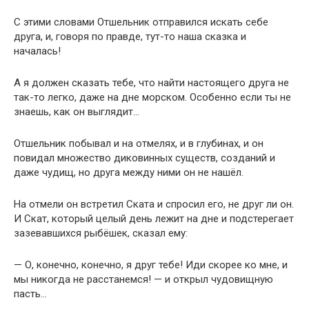
С этими словами Отшельник отправился искать себе
друга, и, говоря по правде, тут-то наша сказка и
началась!
А я должен сказать тебе, что найти настоящего друга не
так-то легко, даже на дне морском. Особенно если ты не
знаешь, как он выглядит…
Отшельник побывал и на отмелях, и в глубинах, и он
повидал множество диковинных существ, созданий и
даже чудищ, но друга между ними он не нашёл.
На отмели он встретил Ската и спросил его, не друг ли он.
И Скат, который целый день лежит на дне и подстерегает
зазевавшихся рыбёшек, сказал ему:
— О, конечно, конечно, я друг тебе! Иди скорее ко мне, и
мы никогда не расстанемся! — и открыл чудовищную
пасть…