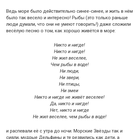
Ведь море было действительно синее-синее, и жить в нём
было так весело и интересно! Рыбы (это только раньше
люди думали, что они не умеют говорить!) даже сложили
весёлую песню о том, как хорошо живётся в море:
Никто и нигде!
Никто и нигде!
Не жил веселее,
Чем рыбы в воде!
Ни люди,
Ни звери,
Ни птицы,
Ни змеи
Никто и нигде не живёт веселее!
Да, никто и нигде!
Нет, никто и нигде
Не жил веселее, чем рыбы в воде!
и распевали её с утра до ночи. Морские Звёзды так и
сияли, мудрые Дельфины и те резвились как дети, а