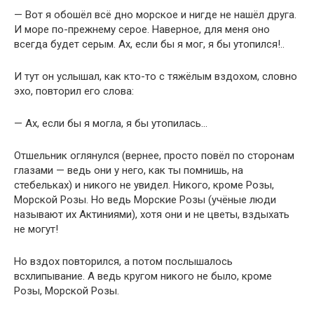
— Вот я обошёл всё дно морское и нигде не нашёл друга.
И море по-прежнему серое. Наверное, для меня оно
всегда будет серым. Ах, если бы я мог, я бы утопился!..
И тут он услышал, как кто-то с тяжёлым вздохом, словно
эхо, повторил его слова:
— Ах, если бы я могла, я бы утопилась…
Отшельник оглянулся (вернее, просто повёл по сторонам
глазами — ведь они у него, как ты помнишь, на
стебельках) и никого не увидел. Никого, кроме Розы,
Морской Розы. Но ведь Морские Розы (учёные люди
называют их Актиниями), хотя они и не цветы, вздыхать
не могут!
Но вздох повторился, а потом послышалось
всхлипывание. А ведь кругом никого не было, кроме
Розы, Морской Розы.