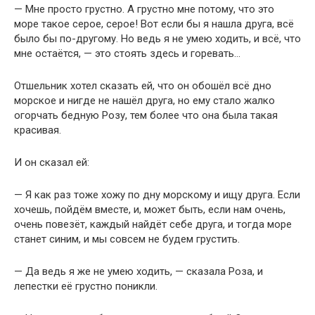
— Мне просто грустно. А грустно мне потому, что это
море такое серое, серое! Вот если бы я нашла друга, всё
было бы по-другому. Но ведь я не умею ходить, и всё, что
мне остаётся, — это стоять здесь и горевать…
Отшельник хотел сказать ей, что он обошёл всё дно
морское и нигде не нашёл друга, но ему стало жалко
огорчать бедную Розу, тем более что она была такая
красивая.
И он сказал ей:
— Я как раз тоже хожу по дну морскому и ищу друга. Если
хочешь, пойдём вместе, и, может быть, если нам очень,
очень повезёт, каждый найдёт себе друга, и тогда море
станет синим, и мы совсем не будем грустить.
— Да ведь я же не умею ходить, — сказала Роза, и
лепестки её грустно поникли.