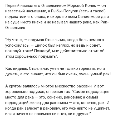
Первый назвал его Отшельником Морской Конёк — он
известный насмешник, а Рыбы-Попугаи (есть и такие!)
подхватили его слова, и скоро во всём Синем море да и
на суше никто иначе и не называл нашего рака, как Рак-
Отшельник.
“Ну что ж, — подумал Отшельник, когда боль немного
успокоилась, — щипок был неплох, но ведь и совет,
пожалуй, тоже! Пожалуй, мне действительно стоит об
этом хорошенько подумать”.
Как видишь, Отшельник умел не только горевать, но и
думать, а это значит, что он был очень, очень умный рак!
А кругом валялось многое множество раковин. И вот,
хорошенько подумав, он решил так: “Самое подходящее
место для рака — это, конечно, раковина; а самый
подходящий жилец для раковины — это, конечно, рак. И
когда рак залезет в раковину, его уже никто не ущипнёт,
или я ничего не понимаю ни в тех, ни в других!”