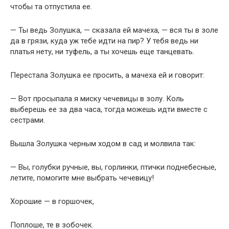
чтобы та отпустила ее.
— Ты ведь Золушка, — сказала ей мачеха, — вся ты в золе
да в грязи, куда уж тебе идти на пир? У тебя ведь ни
платья нету, ни туфель, а ты хочешь еще танцевать.
Перестала Золушка ее просить, а мачеха ей и говорит:
— Вот просыпала я миску чечевицы в золу. Коль
выберешь ее за два часа, тогда можешь идти вместе с
сестрами.
Вышла Золушка черным ходом в сад и молвила так:
— Вы, голубки ручные, вы, горлинки, птички поднебесные,
летите, помогите мне выбрать чечевицу!
Хорошие — в горшочек,
Поплоше, те в зобочек.