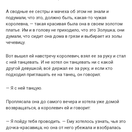
А сводные ее сестры и мачеха об этом не знали и
подумали, что это, должно быть, какая-то чужая
королевна, — такая красивая была она в своем золотом
платье. Им и в голову не приходило, что это Золушка; они
думали, что сидит она дома в грязи и выбирает из золы
чечевицу.
Вот вышел ей навстречу королевич, взял ее за руку и стал
с ней танцевать. И не хотел он танцевать ни с какой
другой девушкой, всё держал ее за руку, и если кто
подходил приглашать ее на танец, он говорил:
— Я с ней танцую.
Проплясала она до самого вечера и хотела уже домой
возвращаться, а королевич ей и говорит:
— Я пойду тебя проводить. — Ему хотелось узнать, чья это
дочка-красавица; но она от него убежала и взобралась