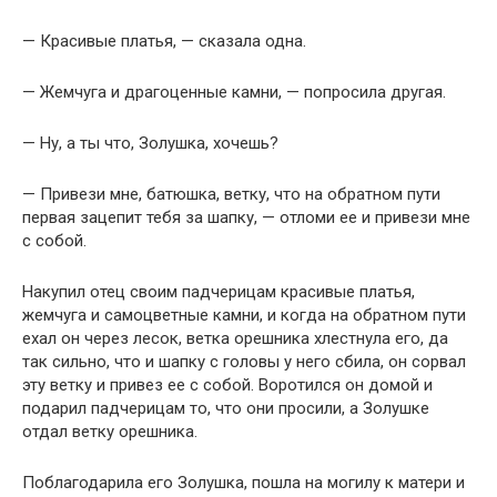
— Красивые платья, — сказала одна.
— Жемчуга и драгоценные камни, — попросила другая.
— Ну, а ты что, Золушка, хочешь?
— Привези мне, батюшка, ветку, что на обратном пути
первая зацепит тебя за шапку, — отломи ее и привези мне
с собой.
Накупил отец своим падчерицам красивые платья,
жемчуга и самоцветные камни, и когда на обратном пути
ехал он через лесок, ветка орешника хлестнула его, да
так сильно, что и шапку с головы у него сбила, он сорвал
эту ветку и привез ее с собой. Воротился он домой и
подарил падчерицам то, что они просили, а Золушке
отдал ветку орешника.
Поблагодарила его Золушка, пошла на могилу к матери и