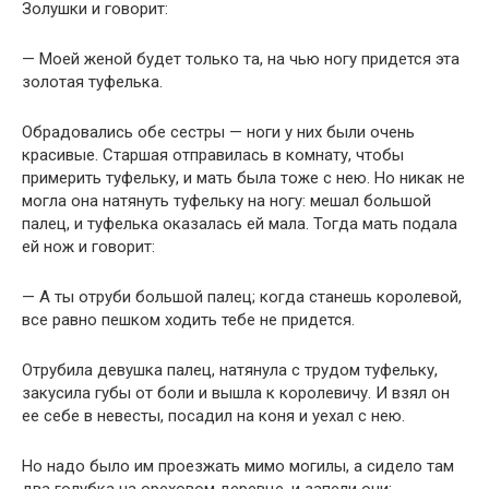
Золушки и говорит:
— Моей женой будет только та, на чью ногу придется эта
золотая туфелька.
Обрадовались обе сестры — ноги у них были очень
красивые. Старшая отправилась в комнату, чтобы
примерить туфельку, и мать была тоже с нею. Но никак не
могла она натянуть туфельку на ногу: мешал большой
палец, и туфелька оказалась ей мала. Тогда мать подала
ей нож и говорит:
— А ты отруби большой палец; когда станешь королевой,
все равно пешком ходить тебе не придется.
Отрубила девушка палец, натянула с трудом туфельку,
закусила губы от боли и вышла к королевичу. И взял он
ее себе в невесты, посадил на коня и уехал с нею.
Но надо было им проезжать мимо могилы, а сидело там