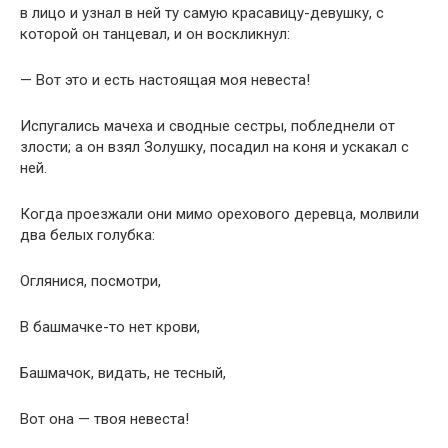
в лицо и узнал в ней ту самую красавицу-девушку, с
которой он танцевал, и он воскликнул:
— Вот это и есть настоящая моя невеста!
Испугались мачеха и сводные сестры, побледнели от
злости; а он взял Золушку, посадил на коня и ускакал с
ней.
Когда проезжали они мимо орехового деревца, молвили
два белых голубка:
Оглянися, посмотри,
В башмачке-то нет крови,
Башмачок, видать, не тесный,
Вот она — твоя невеста!