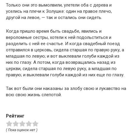
Только они это вымолвили, улетели оба с дерева и
уселись на плечи к Золушке: один на правое плечо,
другой на левое, — так и остались они сидеть.
Когда пришло время быть свадьбе, явились и
вероломные сестры, хотели к ней подольститься и
разделить с ней ее счастье. И когда свадебный поезд
отправился в церковь, сидела старшая по правую руку, а
младшая по левую; и вот выклевали голуби каждой из
них по глазу. А потом, когда возвращались назад из
церкви, сидела старшая по левую руку, а младшая по
правую; и выклевали голуби каждой из них еще по глазу.
Так вот были они наказаны за злобу свою и лукавство на
всю свою жизнь слепотой.
Рейтинг
( Пока оценок нет )