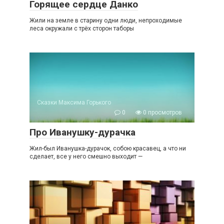
Горящее сердце Данко
Жили на земле в старину одни люди, непроходимые
леса окружали с трёх сторон таборы
Сказки Максима Горького
0
0 просмотров
Про Иванушку-дурачка
Жил-был Иванушка-дурачок, собою красавец, а что ни
сделает, все у него смешно выходит —