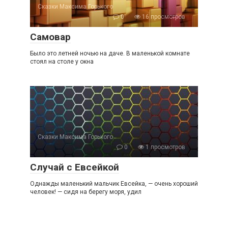
Сказки Максима Горького
0
16 просмотров
Самовар
Было это летней ночью на даче. В маленькой комнате
стоял на столе у окна
Сказки Максима Горького
0
1 просмотров
Случай с Евсейкой
Однажды маленький мальчик Евсейка, — очень хороший
человек! — сидя на берегу моря, удил