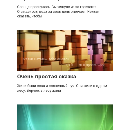
Солнце проснулось. Выглянуло из-за горизонта.
Огляделось, ведь за весь день отвечает. Нельзя
сказать, чтобы
Сказки Натальи Абрамцевой
0
0 просмотров
Очень простая сказка
Жили-были сова и солнечный луч. Они жили в одном
лесу. Вернее, в лесу жила