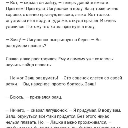
— Вот, — сказал он зайцу, — теперь давайте вместе.
Прыгнем! Прыгнули. Лягушонок в воду. Заяц тоже очень
хорошо, отлично прыгнул, высоко, легко. Вот только
опустился не в воду, а туда же, откуда прыгал. И очень
удивился. Потому что хотел прыгнуть в воду.
— Заяц! — Лягушонок выпрыгнул на берег. — Вы
раздумали плавать?
Лашка даже расстроился. Ему и самому уже хотелось
научить зайца плавать.
— Не мог Заяц раздумать! — Это совенок слетел со своей
ветки. — Вы, наверное, просто боитесь, Заяц!
— Боюсь, — признался заяц.
— Ничего, — сказал лягушонок. — Я придумал. В воду вам,
Заяц, окунуться все-таки придется. Без этого никак
нельзя плавать. Но, — Лашка важно прохаживался, —