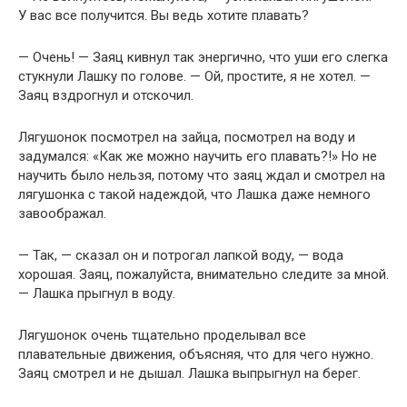
У вас все получится. Вы ведь хотите плавать?
— Очень! — Заяц кивнул так энергично, что уши его слегка
стукнули Лашку по голове. — Ой, простите, я не хотел. —
Заяц вздрогнул и отскочил.
Лягушонок посмотрел на зайца, посмотрел на воду и
задумался: «Как же можно научить его плавать?!» Но не
научить было нельзя, потому что заяц ждал и смотрел на
лягушонка с такой надеждой, что Лашка даже немного
завоображал.
— Так, — сказал он и потрогал лапкой воду, — вода
хорошая. Заяц, пожалуйста, внимательно следите за мной.
— Лашка прыгнул в воду.
Лягушонок очень тщательно проделывал все
плавательные движения, объясняя, что для чего нужно.
Заяц смотрел и не дышал. Лашка выпрыгнул на берег.