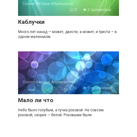
Сказки Натальи Абрамцевой
0
2 просмотров
Каблучки
Много лет назад — может, двести, а может, и триста — в
одном маленьком
Сказки Натальи Абрамцевой
0
1 просмотров
Мало ли что
Небо было голубым, а тучка розовой. Не совсем
розовой, скорее — белой. Розовыми были