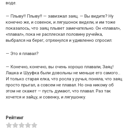
воде.
— Плыву!! Плыву!! — завизжал заяц. — Вы видите? Ну
конечно же, и совенок, и лягушонок видели, и им тоже
показалось, что заяц плывет замечательно. Он «плавал»,
«плавал», пока не расплескал половину ручейка,
выбрался на берег, отряхнулся и удивленно спросил:
— Это я плавал?
— Конечно, конечно, вы очень хорошо плавали, Заяц!
Лашка и Шууфка были довольны не меньше его самого…
И только старая елка, что росла у ручья, поняла, что заяц
просто прыгал, а совсем не плавал. Но она никому об
этом не скажет — пусть думают, что плавал. Раз так
хочется и зайцу, и совенку, и лягушонку.
Рейтинг