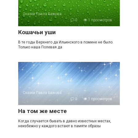
Сказки Павла Бажова
0
1 просмотров
Кошачьи уши
В те годы Верхнего да Ильинского в помине не было.
Только наша Полевая да
Сказки Павла Бажова
0
1 просмотров
На том же месте
Когда случается бывать в давно известных местах,
неизбежно у каждого встают в памяти образы