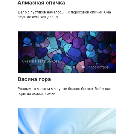
Алмазная спичка
Дело с пустяков началось — с пороховой спички. Она
ведь не ахти как давно
Сказки Павла Бажова
0
0 просмотров
Васина гора
Ровным-то местом мы тут не больно богаты. Всё у нас
горы да ложки, ложки