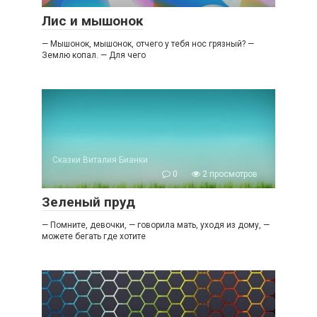
Лис и мышонок
— Мышонок, мышонок, отчего у тебя нос грязный? —
Землю копал. — Для чего
Сказки Виталия Бианки
0
2 просмотров
Зеленый пруд
— Помните, девочки, — говорила мать, уходя из дому, —
можете бегать где хотите