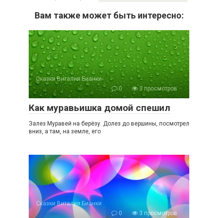
Вам также может быть интересно:
Сказки Виталия Бианки
0
3 просмотров
Как муравьишка домой спешил
Залез Муравей на берёзу. Долез до вершины, посмотрел
вниз, а там, на земле, его
Сказки Виталия Бианки
0
3 просмотров