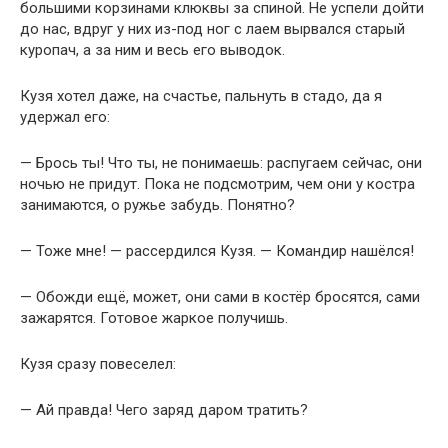
большими корзинами клюквы за спиной. Не успели дойти
до нас, вдруг у них из-под ног с лаем вырвался старый
куропач, а за ним и весь его выводок.
Кузя хотел даже, на счастье, пальнуть в стадо, да я
удержал его:
— Брось ты! Что ты, не понимаешь: распугаем сейчас, они
ночью не придут. Пока не подсмотрим, чем они у костра
занимаются, о ружье забудь. Понятно?
— Тоже мне! — рассердился Кузя. — Командир нашёлся!
— Обожди ещё, может, они сами в костёр бросятся, сами
зажарятся. Готовое жаркое получишь.
Кузя сразу повеселел:
— Ай правда! Чего заряд даром тратить?