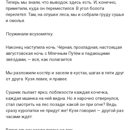
Теперь мы знали, что выводок здесь есть. И, конечно,
приметили, куда он переместился. В угол болота
перелетел. Там, на опушке леса, мы и собрали груду сушья
и смолья.
Поужинали всухомятку.
Наконец наступила ночь. Чёрная, прохладная, настоящая
августовская ночь с Млечным Путём и падающими
звёздами, — всё, как полагается.
Мы разложили костёр и засели в кустах, шагах в пяти друг
от друга. Кузя левее, я правее.
Сушник пылает ярко; поблизости каждая кочечка,
каждая мшинка на ней видна. Но я нарочно отвернулся,
стал смотреть на лес позади: какой он при огне? Ведь
сразу куропатки не придут же! Кузя говорил — другой раз
часами ждёт.