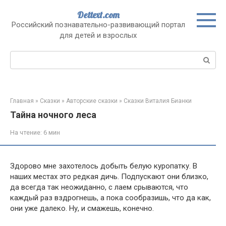
Перейти
Dettext.com
к
Российский познавательно-развивающий портал
контенту
для детей и взрослых
Поиск:
Главная
»
Сказки
»
Авторские сказки
»
Сказки Виталия Бианки
Тайна ночного леса
На чтение:
6 мин
Здорово мне захотелось добыть белую куропатку. В
наших местах это редкая дичь. Подпускают они близко,
да всегда так неожиданно, с лаем срываются, что
каждый раз вздрогнешь, а пока сообразишь, что да как,
они уже далеко. Ну, и смажешь, конечно.