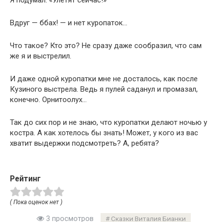
Я подумал: «Улетят сейчас!»
Вдруг — ббах! — и нет куропаток…
Что такое? Кто это? Не сразу даже сообразил, что сам
же я и выстрелил.
И даже одной куропатки мне не досталось, как после
Кузиного выстрела. Ведь я пулей саданул и промазал,
конечно. Орнитоолух…
Так до сих пор и не знаю, что куропатки делают ночью у
костра. А как хотелось бы знать! Может, у кого из вас
хватит выдержки подсмотреть? А, ребята?
Рейтинг
( Пока оценок нет )
3 просмотров
Сказки Виталия Бианки