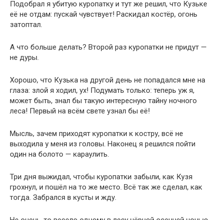
Подобрал я убитую куропатку и тут же решил, что Кузьке
её не отдам: пускай чувствует! Раскидал костёр, огонь
затоптал.
А что больше делать? Второй раз куропатки не придут —
не дуры.
Хорошо, что Кузька на другой день не попадался мне на
глаза: злой я ходил, ух! Подумать только: теперь уж я,
может быть, знал бы такую интересную тайну ночного
леса! Первый на всём свете узнал бы её!
Мысль, зачем приходят куропатки к костру, всё не
выходила у меня из головы. Наконец я решился пойти
один на болото — караулить.
Три дня выжидал, чтобы куропатки забыли, как Кузя
грохнул, и пошёл на то же место. Всё так же сделал, как
тогда. Забрался в кусты и жду.