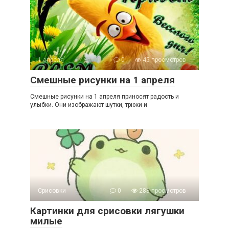
1 апреля
0
45 просмотров
Смешные рисунки на 1 апреля
Смешные рисунки на 1 апреля приносят радость и
улыбки. Они изображают шутки, трюки и
Срисовки
0
288 просмотров
Картинки для срисовки лягушки
милые