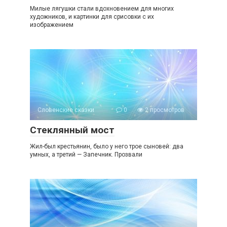
Милые лягушки стали вдохновением для многих
художников, и картинки для срисовки с их
изображением
Словенские сказки
0
2 просмотров
Стеклянный мост
Жил-был крестьянин, было у него трое сыновей: два
умных, а третий — Запечник. Прозвали