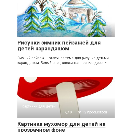
Зима
0
14 просмотров
Рисунки зимних пейзажей для
детей карандашом
Зимний пейзаж — отличная тема для рисунка детьми
карандашом. Белый снег, снежинки, лесные деревья
Картинки для детей
0
12 просмотров
Картинка мухомор для детей на
прозрачном фоне