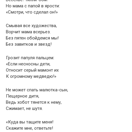
Но мама с папой в ярости:
«Смотри, что сделал он!»
Смывая все художества,
Ворчит мама всерьез.
Без пятен обойдемся мы!
Без завитков и звезд!
Грозит папуля пальцем:
«Если несносны дети,
Относит серый мамонт их
К огромному медведю!»
Не может спать малютка-сын,
Пещерное дитя,
Ведь хобот тянется к нему,
Сжимает, не шутя.
«Куда вы тащите меня!
Скажите мне, ответьте!