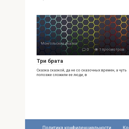
Монгольские сказки
0
1 просмотров
Три брата
Сказка сказкой, да не со сказочных времен, а чуть
попозже сложили ее люди, в
Политика конфиденциальности
Ко