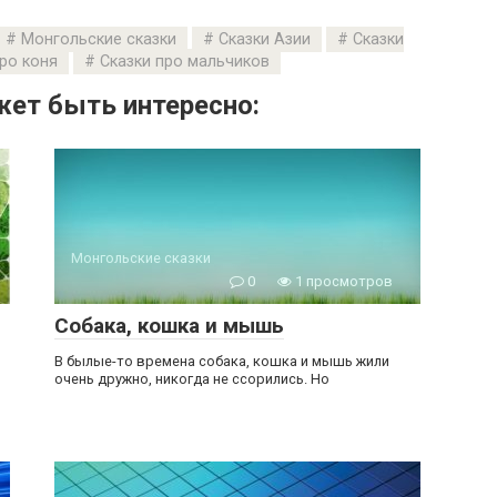
Монгольские сказки
Сказки Азии
Сказки
ро коня
Сказки про мальчиков
ет быть интересно:
Монгольские сказки
0
1 просмотров
Собака, кошка и мышь
В былые-то времена собака, кошка и мышь жили
очень дружно, никогда не ссорились. Но