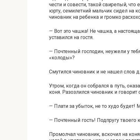
чести и совести, такой свирепый, что 
юрту, семилетний мальчик сидел на к
чиновник на ребенка и громко расхохо
— Вот это чашка! Не чашка, а настоящ
уставился на гостя.
— Почтенный господин, неужели у тебя
«колоды»?
Смутился чиновник и не нашел слов дл
Утром, когда он собрался в путь, оказ
коня. Разозлился чиновник и говорит 
— Плати за убыток, не то худо будет!
— Почтенный гость! Подпругу твоего к
Промолчал чиновник, вскочил на коня 