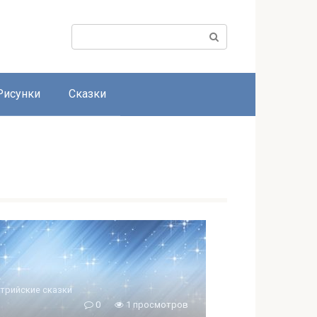
Поиск:
Рисунки
Сказки
трийские сказки
0
1 просмотров