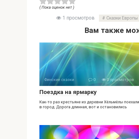
( Пока оценок нет )
1 просмотров
Сказки Европы
Вам также мож
Финские сказки
0
0 просмотров
Поездка на ярмарку
Как-то раз крестьяне из деревни Хёльмёлы поехал
в город. Дорога длинная, вот и остановились