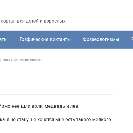
портал для детей и взрослых
еты
Графические диктанты
Фразеологизмы
вропы
»
Финские сказки
Мимо нее шли волк, медведь и лев.
а, я не стану, не хочется мне есть такого мелкого