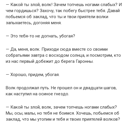
— Какой ты злой, волк! Зачем топчешь ногами слабых? И
чем гордишься? Захочу, так побегу быстрее тебя. Давай
побьемся об заклад, что ты и твои приятели волки
запыхаетесь, догоняя меня.
— Это тебя-то не догнать, убогая?
— Да, меня, волк. Приходи сюда вместе со своими
собратьями завтра с восходом солнца, и посмотрим, кто
из нас первый добежит до берега Гаронны.
— Хорошо, придем, убогая.
Волк продолжал путь. Не прошел он и двадцати шагов,
как наступил на осиное гнездо.
— Какой ты злой, волк, зачем топчешь ногами слабых?
Мы, осы, малы, но тебя не боимся. Хочешь, побьемся об
заклад, что мы утопим и тебя и твоих приятелей волков?