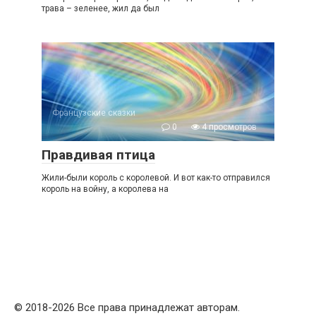
трава – зеленее, жил да был
Французские сказки
0
4 просмотров
Правдивая птица
Жили-были король с королевой. И вот как-то отправился
король на войну, а королева на
© 2018-2026 Все права принадлежат авторам.