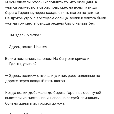
И осы улетели, чтобы исполнить то, что обещали. А
улитка разместила своих подружек на всем пути до
берега Гаронны, через каждые пять шагов по улитке.
На другое утро, с восходом солнца, волки и улитка были
уже на том месте, откуда решено было начать бег.
— Ты здесь, улитка?
— Здесь, волки. Начнем.
Волки помчались галопом. На бегу они кричали:
— Где ты, улитка?
— Здесь, волки,— отвечали улитки, расставленные по
дороге через каждый пять шагов.
Когда волки добежали до берега Гаронны, осы тучей
вылетели из листвы ив и, напав на зверей, принялись
больно жалить их, громко жужжа: