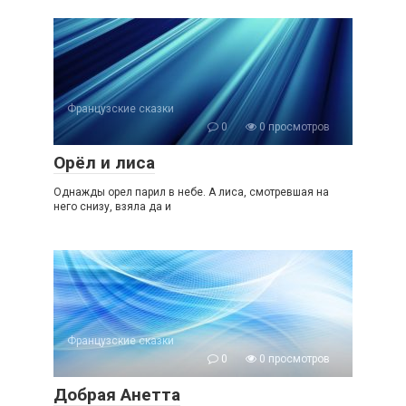
Французские сказки
0
0 просмотров
Орёл и лиса
Однажды орел парил в небе. А лиса, смотревшая на
него снизу, взяла да и
Французские сказки
0
0 просмотров
Добрая Анетта