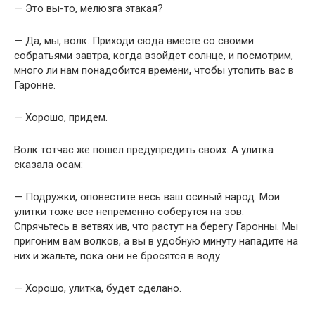
— Это вы-то, мелюзга этакая?
— Да, мы, волк. Приходи сюда вместе со своими
собратьями завтра, когда взойдет солнце, и посмотрим,
много ли нам понадобится времени, чтобы утопить вас в
Гаронне.
— Хорошо, придем.
Волк тотчас же пошел предупредить своих. А улитка
сказала осам:
— Подружки, оповестите весь ваш осиный народ. Мои
улитки тоже все непременно соберутся на зов.
Спрячьтесь в ветвях ив, что растут на берегу Гаронны. Мы
пригоним вам волков, а вы в удобную минуту нападите на
них и жальте, пока они не бросятся в воду.
— Хорошо, улитка, будет сделано.