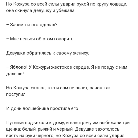
Но Кожура со всей силы ударил рукой по крупу лошади,
она скинула девушку и убежала.
– Зачем ты это сделал?
– Мне нельзя об этом говорить.
Девушка обратилась к своему жениху:
– Яблоко! У Кожуры жестокое сердце. Я не поеду с ним
дальше!
Но Кожура сказал, что и сам не знает, зачем так
поступил.
И дочь волшебника простила его.
Путники подъехали к дому, и навстречу им выбежали три
щенка: белый, рыжий и чёрный. Девушке захотелось
взять на руки чёрного, но Кожура со всей силы ударил