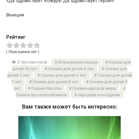
«Да здравствует Кожура! Да здравствует герой!»
Венеция
Рейтинг
( Пока оценок нет )
2 просмотров
Итальянские сказки
Сказки для
детей 10 лет
Сказки для детей 4 лет
Сказки для
детей 5 лет
Сказки для детей 6 лет
Сказки для детей
7 лет
Сказки для детей 8 лет
Сказки для детей 9
лет
Сказки Европы
Сказки народов мира
Сказки про волшебников
чародеев и колдунов
Вам также может быть интересно: