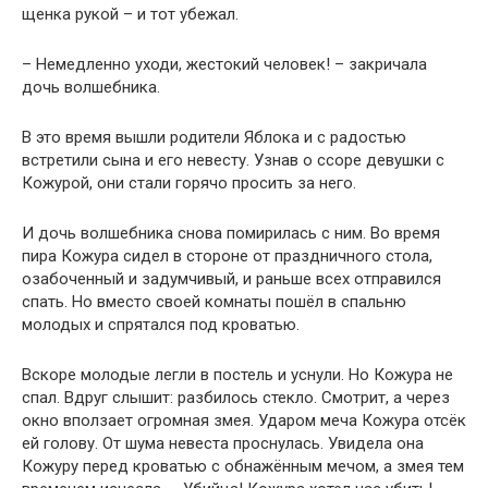
щенка рукой – и тот убежал.
– Немедленно уходи, жестокий человек! – закричала
дочь волшебника.
В это время вышли родители Яблока и с радостью
встретили сына и его невесту. Узнав о ссоре девушки с
Кожурой, они стали горячо просить за него.
И дочь волшебника снова помирилась с ним. Во время
пира Кожура сидел в стороне от праздничного стола,
озабоченный и задумчивый, и раньше всех отправился
спать. Но вместо своей комнаты пошёл в спальню
молодых и спрятался под кроватью.
Вскоре молодые легли в постель и уснули. Но Кожура не
спал. Вдруг слышит: разбилось стекло. Смотрит, а через
окно вползает огромная змея. Ударом меча Кожура отсёк
ей голову. От шума невеста проснулась. Увидела она
Кожуру перед кроватью с обнажённым мечом, а змея тем