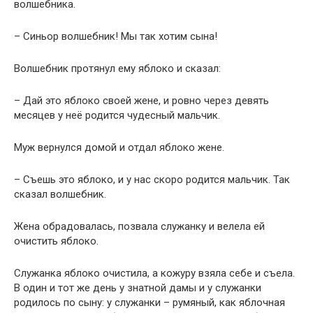
волшебника.
– Синьор волшебник! Мы так хотим сына!
Волшебник протянул ему яблоко и сказал:
– Дай это яблоко своей жене, и ровно через девять
месяцев у неё родится чудесный мальчик.
Муж вернулся домой и отдал яблоко жене.
– Съешь это яблоко, и у нас скоро родится мальчик. Так
сказал волшебник.
Жена обрадовалась, позвала служанку и велела ей
очистить яблоко.
Служанка яблоко очистила, а кожуру взяла себе и съела.
В один и тот же день у знатной дамы и у служанки
родилось по сыну: у служанки – румяный, как яблочная