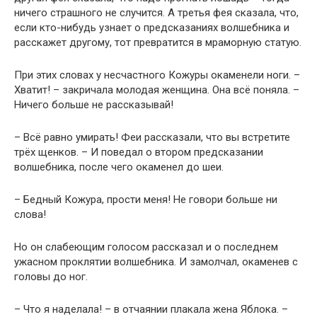
ничего страшного не случится. А третья фея сказала, что,
если кто-нибудь узнает о предсказаниях волшебника и
расскажет другому, тот превратится в мраморную статую.
При этих словах у несчастного Кожуры окаменели ноги. –
Хватит! – закричала молодая женщина. Она всё поняла. –
Ничего больше не рассказывай!
– Всё равно умирать! Феи рассказали, что вы встретите
трёх щенков. – И поведал о втором предсказании
волшебника, после чего окаменел до шеи.
– Бедный Кожура, прости меня! Не говори больше ни
слова!
Но он слабеющим голосом рассказал и о последнем
ужасном проклятии волшебника. И замолчал, окаменев с
головы до ног.
– Что я наделала! – в отчаянии плакала жена Яблока. –