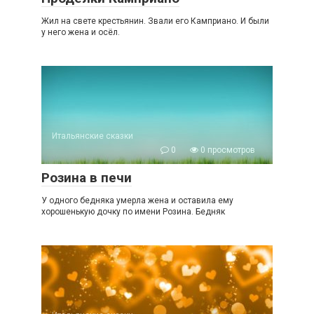
Жил на свете крестьянин. Звали его Камприано. И были
у него жена и осёл.
Итальянские сказки
0
0 просмотров
Розина в печи
У одного бедняка умерла жена и оставила ему
хорошенькую дочку по имени Розина. Бедняк