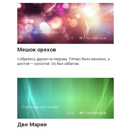
Португальские сказки
0
0 просмотров
Мешок орехов
Собрались друзья на пирушку. Пятеро было женатых, а
шестой — холостой. Он был аббатом.
Португальские сказки
0
0 просмотров
Две Марии