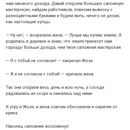
нам никакого дохода. Давай откроем большую сапожную
мастерскую, найдем работников, повесим вывеску с
разноцветными буквами и будем жить, ничего не делая,
как настоящие купцы.
— Ну нет, — возразила жена. — Лучше мы купим землю. Я
родилась в деревне и знаю, что земля принесет нам
гораздо больше дохода, чем твоя сапожная мастерская.
— Я с тобой не согласен! — закричал Жозе.
— А я не согласна с тобой! — кричала жена.
Так они спорили весь день и всю ночь, а соседи
радовались их ссоре и смеялись над ними.
К утру и Жозе, и жена совсем обессилели и охрипли от
крика.
Наконец сапожник воскликнул: