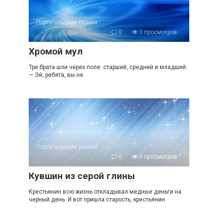
Португальские сказки
0
0 просмотров
Хромой мул
Три брата шли через поле: старший, средний и младший.
— Эй, ребята, вы не
Португальские сказки
0
0 просмотров
Кувшин из серой глины
Крестьянин всю жизнь откладывал медные деньги на
черный день. И вот пришла старость, крестьянин