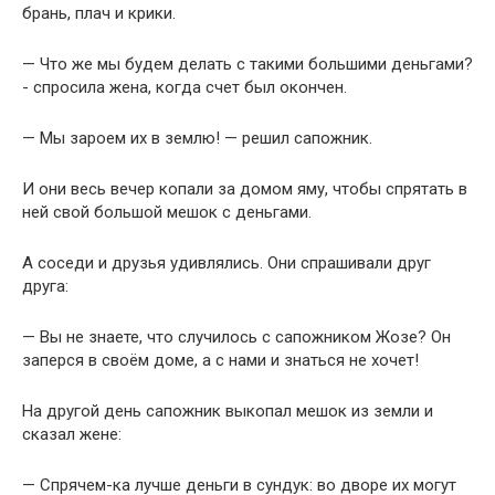
брань, плач и крики.
— Что же мы будем делать с такими большими деньгами?
- спросила жена, когда счет был окончен.
— Мы зароем их в землю! — решил сапожник.
И они весь вечер копали за домом яму, чтобы спрятать в
ней свой большой мешок с деньгами.
А соседи и друзья удивлялись. Они спрашивали друг
друга:
— Вы не знаете, что случилось с сапожником Жозе? Он
заперся в своём доме, а с нами и знаться не хочет!
На другой день сапожник выкопал мешок из земли и
сказал жене:
— Спрячем-ка лучше деньги в сундук: во дворе их могут