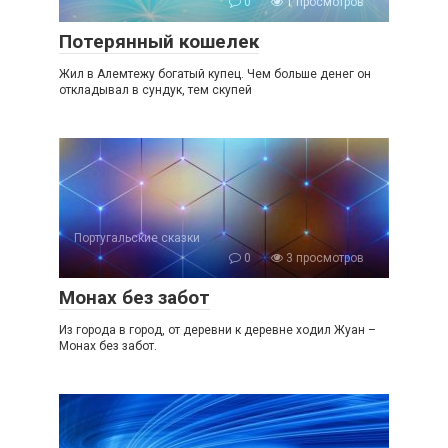
0
1 просмотров
Потерянный кошелек
Жил в Алемтежу богатый купец. Чем больше денег он
откладывал в сундук, тем скупей
Португальские сказки
0
3 просмотров
Монах без забот
Из города в город, от деревни к деревне ходил Жуан –
Монах без забот.