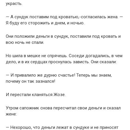
украсть.
— А сундук поставим под кроватью,-согласилась жена. —
Я буду его сторожить и днем, и ночью.
Они положили деньги в сундук, поставили под кровать и
всю ночь не спали.
Но шила в мешке не спрячешь. Соседи догадались, в чем
дело, и в их сердцах проснулась зависть. Они сказали:
— И привалило же дурню счастье! Теперь мы знаем,
почему он так зазнался!
И перестали кланяться Жозе.
Утром сапожник снова пересчитал свои деньги и сказал
жене:
— Нехорошо, что деньги лежат в сундуке и не приносят