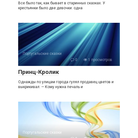
Все было так, как бывает в старинных сказках. У
крестьянки было две девочки: одна
Португальские сказки
0
1 просмотров
Принц-Кролик
Однажды по улицам города гулял продавец цветов и
выкрикивал: — Кому нужна печаль и
Португальские сказки