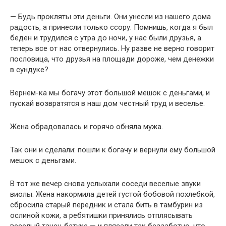
— Будь прокляты эти деньги. Они унесли из нашего дома
радость, а принесли только ссору. Помнишь, когда я был
беден и трудился с утра до ночи, у нас были друзья, а
теперь все от нас отвернулись. Ну разве не верно говорит
пословица, что друзья на площади дороже, чем денежки
в сундуке?
Вернем-ка мы богачу этот большой мешок с деньгами, и
пускай возвратятся в наш дом честный труд и веселье.
Жена обрадовалась и горячо обняла мужа.
Так они и сделали: пошли к богачу и вернули ему большой
мешок с деньгами.
В тот же вечер снова услыхали соседи веселые звуки
виолы. Жена накормила детей густой бобовой похлебкой,
сбросила старый передник и стала бить в тамбурин из
ослиной кожи, а ребятишки принялись отплясывать