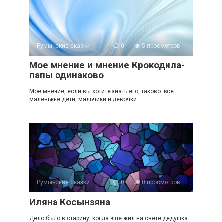
Румынские сказки
0
5 просмотров
Мое мнение и мнение Крокодила-
папы одинаково
Мое мнение, если вы хотите знать его, таково: все
маленькие дети, мальчики и девочки
Румынские сказки
0
0 просмотров
Иляна Косынзяна
Дело было в старину, когда ещё жил на свете дедушка