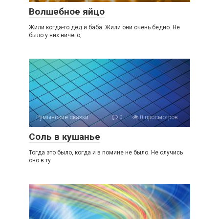
Волшебное яйцо
Жили когда-то дед и баба. Жили они очень бедно. Не
было у них ничего,
Румынские сказки
0
0 просмотров
Соль в кушанье
Тогда это было, когда и в помине не было. Не случись
оно в ту