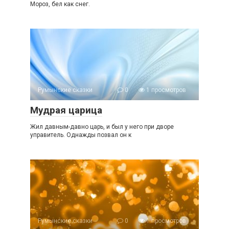
Мороз, бел как снег.
Румынские сказки
0
1 просмотров
Мудрая царица
Жил давным-давно царь, и был у него при дворе
управитель. Однажды позвал он к
Румынские сказки
0
1 просмотров