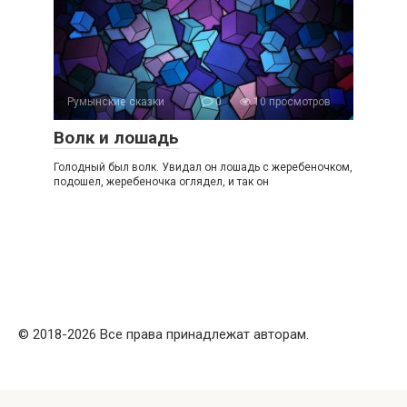
Румынские сказки
0
10 просмотров
Волк и лошадь
Голодный был волк. Увидал он лошадь с жеребеночком,
подошел, жеребеночка оглядел, и так он
© 2018-2026 Все права принадлежат авторам.