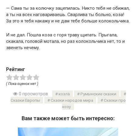
— Сама ты за колючку зацепилась. Никто тебя не обижал,
а ты на всех наговариваешь. Сварлива ты больно, коза!
За это я тебя накажу и не дам тебе больше колокольчика.
И не дал. Пошла коза с горя траву щипать. Прыгала,
скакала, головой мотала, но раз колокольчика нет, то и
звенеть нечему.
Рейтинг
( Пока оценок нет )
0 просмотров
козла
Румынские сказки
Сказки Европы
Сказки народов мира
Сказки про
козу
Вам также может быть интересно: