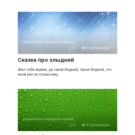
Украинские народные сказки
0
3 просмотров
Сказка про злыдней
Жил себе мужик, да такой бедный, такой бедный, что
иной раз не только ему,
Украинские народные сказки
0
4 просмотров