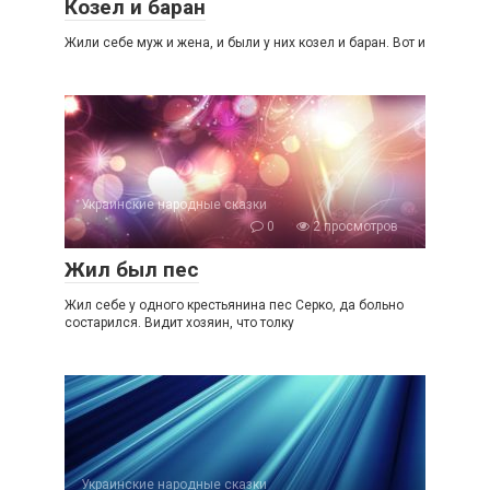
Козел и баран
Жили себе муж и жена, и были у них козел и баран. Вот и
Украинские народные сказки
0
2 просмотров
Жил был пес
Жил себе у одного крестьянина пес Серко, да больно
состарился. Видит хозяин, что толку
Украинские народные сказки