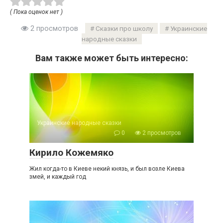
( Пока оценок нет )
2 просмотров
Сказки про школу
Украинские
народные сказки
Вам также может быть интересно:
Украинские народные сказки
0
2 просмотров
Кирило Кожемяко
Жил когда-то в Киеве некий князь, и был возле Киева
змей, и каждый год