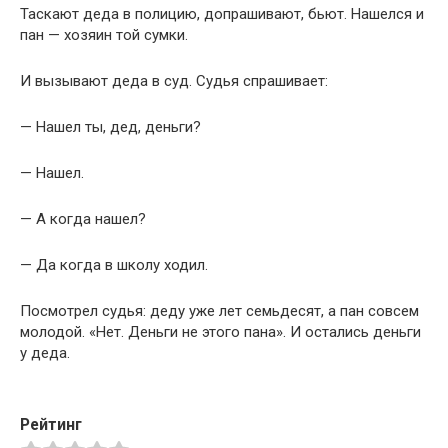
Таскают деда в полицию, допрашивают, бьют. Нашелся и
пан — хозяин той сумки.
И вызывают деда в суд. Судья спрашивает:
— Нашел ты, дед, деньги?
— Нашел.
— А когда нашел?
— Да когда в школу ходил.
Посмотрел судья: деду уже лет семьдесят, а пан совсем
молодой. «Нет. Деньги не этого пана». И остались деньги
у деда.
Рейтинг