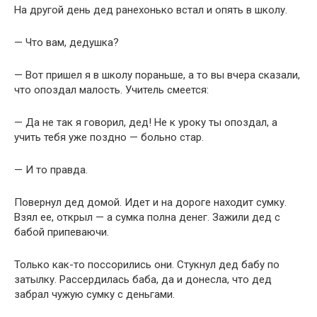
На другой день дед ранехонько встал и опять в школу.
— Что вам, дедушка?
— Вот пришел я в школу пораньше, а то вы вчера сказали,
что опоздал малость. Учитель смеется:
— Да не так я говорил, дед! Не к уроку ты опоздал, а
учить тебя уже поздно — больно стар.
— И то правда.
Повернул дед домой. Идет и на дороге находит сумку.
Взял ее, открыл — а сумка полна денег. Зажили дед с
бабой припеваючи.
Только как-то поссорились они. Стукнул дед бабу по
затылку. Рассердилась баба, да и донесла, что дед
забрал чужую сумку с деньгами.