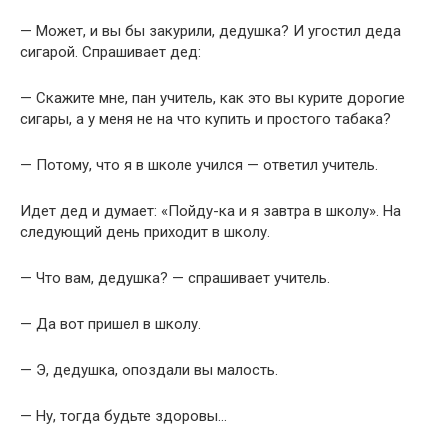
— Может, и вы бы закурили, дедушка? И угостил деда
сигарой. Спрашивает дед:
— Скажите мне, пан учитель, как это вы курите дорогие
сигары, а у меня не на что купить и простого табака?
— Потому, что я в школе учился — ответил учитель.
Идет дед и думает: «Пойду-ка и я завтра в школу». На
следующий день приходит в школу.
— Что вам, дедушка? — спрашивает учитель.
— Да вот пришел в школу.
— Э, дедушка, опоздали вы малость.
— Ну, тогда будьте здоровы…