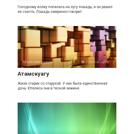
Голодному волку попалась на лугу лошадь, и он решил
ее съесть. Лошадь смиренно говорит:
Абхазские сказки
0
1 просмотров
Атамскуагу
Жили старик со старухой. У них была единственная
дочь. Ютились они в тесной хижине.