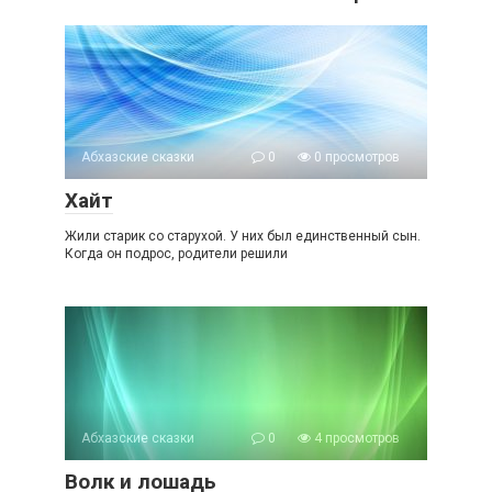
Абхазские сказки
0
0 просмотров
Хайт
Жили старик со старухой. У них был единственный сын.
Когда он подрос, родители решили
Абхазские сказки
0
4 просмотров
Волк и лошадь