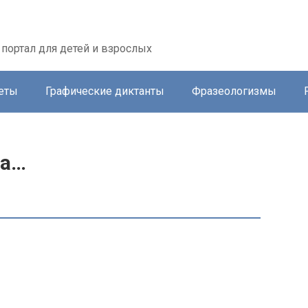
портал для детей и взрослых
еты
Графические диктанты
Фразеологизмы
са…