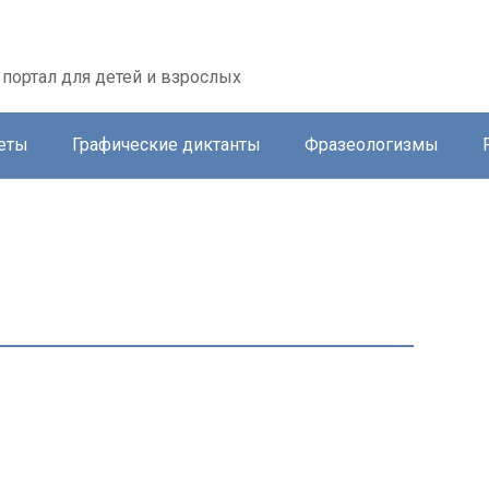
портал для детей и взрослых
еты
Графические диктанты
Фразеологизмы