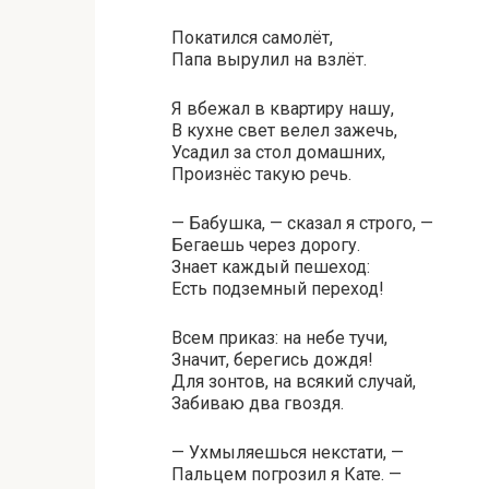
Покатился самолёт,
Папа вырулил на взлёт.
Я вбежал в квартиру нашу,
В кухне свет велел зажечь,
Усадил за стол домашних,
Произнёс такую речь.
— Бабушка, — сказал я строго, —
Бегаешь через дорогу.
Знает каждый пешеход:
Есть подземный переход!
Всем приказ: на небе тучи,
Значит, берегись дождя!
Для зонтов, на всякий случай,
Забиваю два гвоздя.
— Ухмыляешься некстати, —
Пальцем погрозил я Кате. —