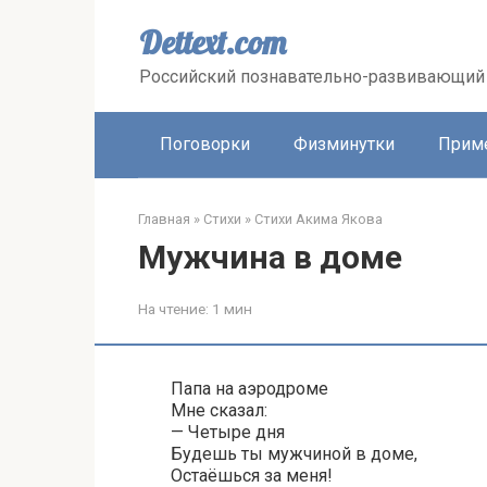
Перейти
к
Dettext.com
контенту
Российский познавательно-развивающий 
Поговорки
Физминутки
Прим
Главная
»
Стихи
»
Стихи Акима Якова
Мужчина в доме
На чтение:
1 мин
Папа на аэродроме
Мне сказал:
— Четыре дня
Будешь ты мужчиной в доме,
Остаёшься за меня!