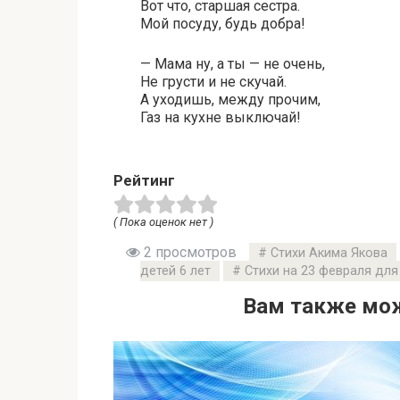
Вот что, старшая сестра.
Мой посуду, будь добра!
— Мама ну, а ты — не очень,
Не грусти и не скучай.
А уходишь, между прочим,
Газ на кухне выключай!
Рейтинг
( Пока оценок нет )
2 просмотров
Стихи Акима Якова
детей 6 лет
Стихи на 23 февраля для
Вам также мож