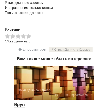
У них длинные хвосты,
И страшны им только кошки,
Только кошки да коты.
Рейтинг
( Пока оценок нет )
2 просмотров
Стихи Даниила Хармса
Вам также может быть интересно:
Стихи Даниила Хармса
0
1 просмотров
Врун