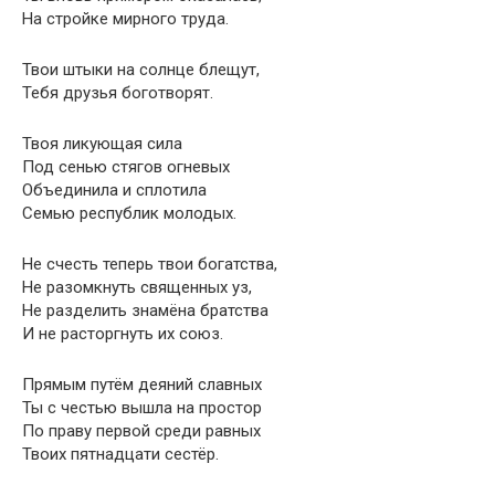
На стройке мирного труда.
Твои штыки на солнце блещут,
Тебя друзья боготворят.
Твоя ликующая сила
Под сенью стягов огневых
Объединила и сплотила
Семью республик молодых.
Не счесть теперь твои богатства,
Не разомкнуть священных уз,
Не разделить знамёна братства
И не расторгнуть их союз.
Прямым путём деяний славных
Ты с честью вышла на простор
По праву первой среди равных
Твоих пятнадцати сестёр.