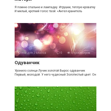
Я помню спальню и лампадку. Игрушки, теплую кроватку
И милый, кроткий голос твой: «Ангел-хранитель
Стихи для 2 класса
0
4 просмотров
Одуванчик
Уронило солнце Лучик золотой Вырос одуванчик
Первый, молодой. У него чудесный Золотистый цвет. Он