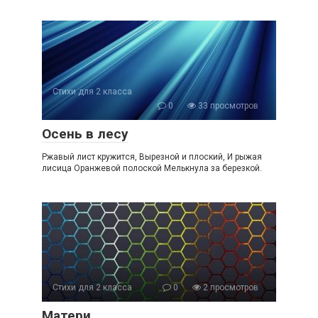
Стихи для 2 класса
0
33 просмотров
Осень в лесу
Ржавый лист кружится, Вырезной и плоский, И рыжая
лисица Оранжевой полоской Мелькнула за березкой.
Стихи для 2 класса
0
2 просмотров
Матери