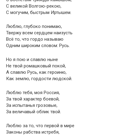
С великой Волгою-рекою,
С могучим, быстрым Иртышем.
Люблю, глубоко понимаю,
Твержу всем сердцем наизусть
Всё то, что гордо называю
Одним широким словом: Русь.
Но я пою и славлю ныне
Не твой ромашковый покой,
А славлю Русь, как героиню,
Как землю, гордости людской.
Люблю тебя, моя Россия,
За твой характер боевой,
За испытанья грозовые,
За величавый облик твой.
Люблю за то, что первой в мире
Законы рабства истребя,