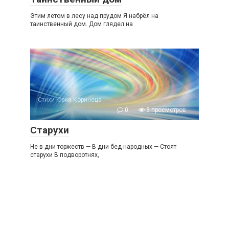
Этим летом в лесу над прудом Я набрёл на
таинственный дом. Дом глядел на
Стихи Юрия Коринеца
0
3 просмотров
Старухи
Не в дни торжеств — В дни бед народных — Стоят
старухи В подворотнях,