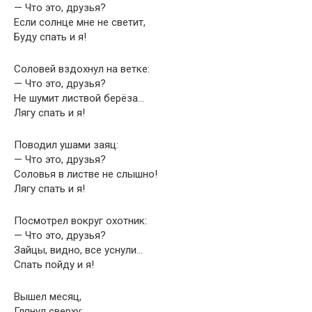
— Что это, друзья?
Если солнце мне не светит,
Буду спать и я!
Соловей вздохнул на ветке:
— Что это, друзья?
Не шумит листвой берёза…
Лягу спать и я!
Поводил ушами заяц:
— Что это, друзья?
Соловья в листве не слышно!
Лягу спать и я!
Посмотрел вокруг охотник:
— Что это, друзья?
Зайцы, видно, все уснули…
Спать пойду и я!
Вышел месяц,
Глянул сверху: