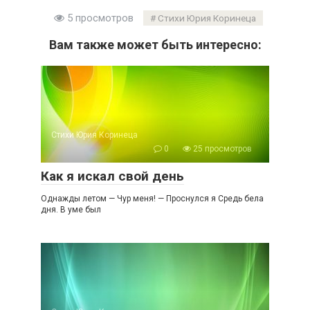
5 просмотров
Стихи Юрия Коринеца
Вам также может быть интересно:
Стихи Юрия Коринеца
0
25 просмотров
Как я искал свой день
Однажды летом — Чур меня! — Проснулся я Средь бела
дня. В уме был