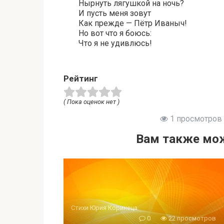
Нырнуть лягушкой на ночь?
И пусть меня зовут
Как прежде — Пётр Иваныч!
Но вот что я боюсь:
Что я не удивлюсь!
Рейтинг
( Пока оценок нет )
1 просмотров
Вам также мож
Стихи Юрия Коринеца
0
22 просмотров