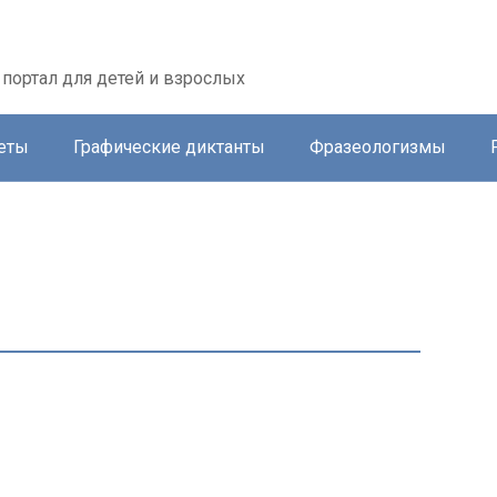
портал для детей и взрослых
еты
Графические диктанты
Фразеологизмы