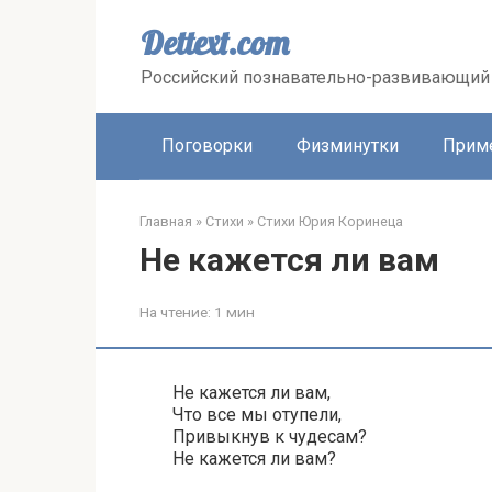
Перейти
к
Dettext.com
контенту
Российский познавательно-развивающий 
Поговорки
Физминутки
Прим
Главная
»
Стихи
»
Стихи Юрия Коринеца
Не кажется ли вам
На чтение:
1 мин
Не кажется ли вам,
Что все мы отупели,
Привыкнув к чудесам?
Не кажется ли вам?