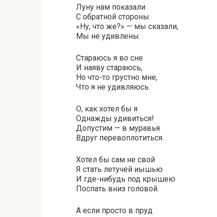
Луну нам показали
С обратной стороны.
«Ну, что же?» — мы сказали,
Мы не удивлены.
Стараюсь я во сне
И наяву стараюсь,
Но что-то грустно мне,
Что я не удивляюсь.
О, как хотел бы я
Однажды удивиться!
Допустим — в муравья
Вдруг перевоплотиться.
Хотел бы сам не свой
Я стать летучей иышью
И где-нибудь под крышею
Поспать вниз головой.
А если просто в пруд