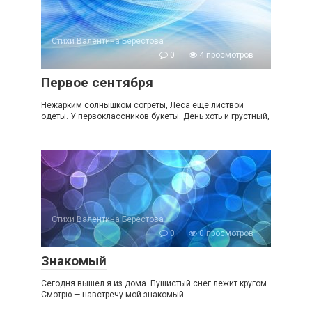
Стихи Валентина Берестова
0
4 просмотров
Первое сентября
Нежарким солнышком согреты, Леса еще листвой
одеты. У первоклассников букеты. День хоть и грустный,
Стихи Валентина Берестова
0
0 просмотров
Знакомый
Сегодня вышел я из дома. Пушистый снег лежит кругом.
Смотрю — навстречу мой знакомый