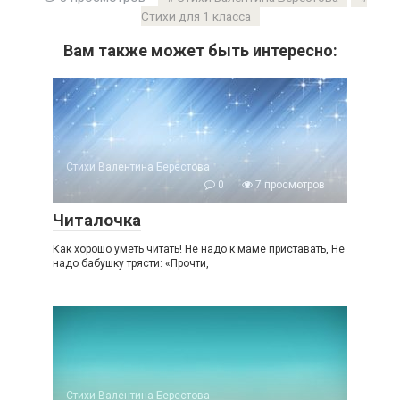
Стихи для 1 класса
Вам также может быть интересно:
Стихи Валентина Берестова
0
7 просмотров
Читалочка
Как хорошо уметь читать! Не надо к маме приставать, Не
надо бабушку трясти: «Прочти,
Стихи Валентина Берестова