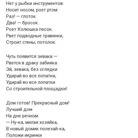
Нет у рыбки инструментов:
Носит носом, роет ртом.
Раз! — глоток.
Два! — бросок.
Роет Колюшка песок.
Рвет подводные травинки,
Строит стены, потолок.
Чуть появится зевака —
Рвется в драку забияка:
Эй, зевака, без оглядки
Удирай во все лопатки,
Удирай во все лопатки
Со строительной площадки!
Дом готов! Прекрасный дом!
Лучший дом
На дне речном:
— Ну-ка, милая хозяйка,
В новый домик полезай-ка,
Положи икринки