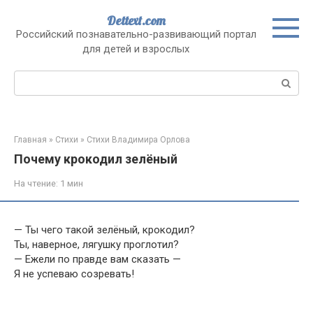
Перейти
Dettext.com
к
Российский познавательно-развивающий портал
контенту
для детей и взрослых
Поиск:
Главная
»
Стихи
»
Стихи Владимира Орлова
Почему крокодил зелёный
На чтение:
1 мин
— Ты чего такой зелёный, крокодил?
Ты, наверное, лягушку проглотил?
— Ежели по правде вам сказать —
Я не успеваю созревать!