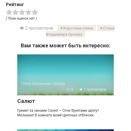
Рейтинг
( Пока оценок нет )
2 просмотров
Короткие стихи
Стихи
Владимира Орлова
Вам также может быть интересно:
Стихи Владимира Орлова
0
7 просмотров
Салют
Гремит за окнами Салют – Огни букетами цветут.
Мелькают В комнате моей Цветные отблески