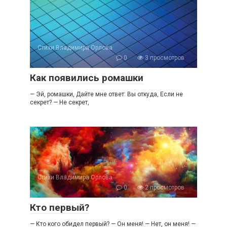
Стихи Владимира Орлова
0
3 просмотров
Как появились ромашки
— Эй, ромашки, Дайте мне ответ: Вы откуда, Если не
секрет? — Не секрет,
Стихи Владимира Орлова
0
2 просмотров
Кто первый?
— Кто кого обидел первый? — Он меня! — Нет, он меня! —