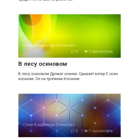
Стихи Владимира Степанова
0
2 просмотров
В лесу осиновом
В лесу осиновом Дрожат осинки. Срывает ветер С осин
косынки. Он на тропинки Косынки
Стихи Владимира Степанова
0
7 просмотров