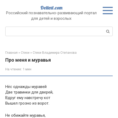
Перейти
Dettext.com
к
Российский познавательно-развивающий портал
контенту
для детей и взрослых
Поиск:
Главная
»
Стихи
»
Стихи Владимира Степанова
Про меня и муравья
На чтение:
1 мин
Нёс однажды муравей
Две травинки для дверей,
Вдруг ему навстречу кот
Вышел грозно из ворот.
Не обижайте муравья,