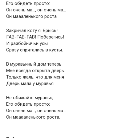
Его обидеть просто:
Он очень ма…, он очень ма…
Он маааленького роста.
Закричал коту я: Брысь!
ГАВ-ГАВ-ГАВ! Поберегись!
И разбойничьи усы
Сразу спрятались в кусты.
В муравьиный дом теперь
Мне всегда открыта дверь.
Только жаль, что для меня
Дверь мала у муравья.
Не обижайте муравья,
Его обидеть просто:
Он очень ма…, он очень ма…
Он мааааленького роста.