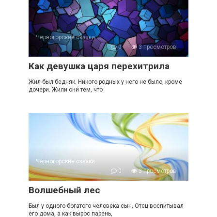
Черногорские сказки
0
3 просмотров
Как девушка царя перехитрила
Жил-был бедняк. Никого родных у него не было, кроме
дочери. Жили они тем, что
Черногорские сказки
0
3 просмотров
Волшебный лес
Был у одного богатого человека сын. Отец воспитывал
его дома, а как вырос парень,