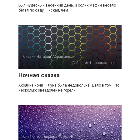
Был чудесный весенний день, и ослик Мафин весело
бегал по саду — искал, чем
Сказки Натальи Абрамцевой
0
1 просмотров
Ночная сказка
Хозяйка ночи — Луна была недовольна. Дело в том, что
несколько звездочек не горели
Сказки Владимира Сутеева