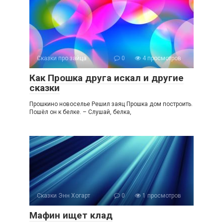
Сказки про зайца
0
4 просмотров
Как Прошка друга искал и другие
сказки
Прошкино новоселье Решил заяц Прошка дом построить.
Пошёл он к белке. – Слушай, белка,
Сказки Энн Хогарт
0
1 просмотров
Мафин ищет клад