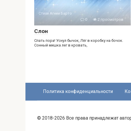
Стихи Агнии Барто
0
2 просмотров
Слон
Спать пора! Уснул бычок, Лёг в коробку на бочок.
Сонный мишка лег в кровать,
Политика конфиденциальности
Ко
© 2018-2026 Все права принадлежат авто