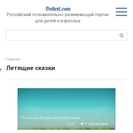
Перейти
Dettext.com
к
Российский познавательно-развивающий портал
контенту
для детей и взрослых
Поиск:
Главная
Летящие сказки
Рассказы Владислава Крапивина
0
5 просмотров