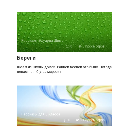
Рассказы Эдуарда Шима
0
5 просмотров
Береги
Шёл я из школы домой. Ранней весной это было. Погода
ненастная. С утра моросит
Рассказы для 3 класса
0
21 просмотров