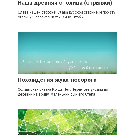
Наша древняя столица (отрывки)
Слава нашей стороне! Слава русской старине! И про эту
старину Я рассказывать начну, Чтобы
Рассказы Константина Паустовского
0
0 просмотров
Похождения жука-носорога
Солдатская сказка Когда Петр Терентьев уходил из
деревни на войну, маленький сын его Степа