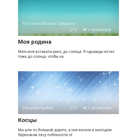
Рассказы Михаила Пришвина
0
1 просмотров
Моя родина
Мать моя вставала рано, до солнца. Я однажды встал
тоже до солнца, чтобы на
Рассказы Бунина
0
2 просмотров
Косцы
Мы шли по большой дороге, а они косили в молодом
березовом лесу поблизости от