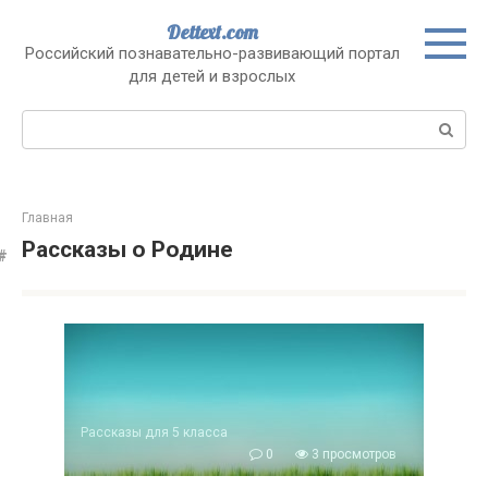
Перейти
Dettext.com
к
Российский познавательно-развивающий портал
контенту
для детей и взрослых
Поиск:
Главная
Рассказы о Родине
Рассказы для 5 класса
0
3 просмотров