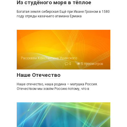
Из студёного моря в тёплое
Богатая земля сибирская Ещё при Иване Грозном в 1580
году отряды казачьего атамана Ермака
Рассказы Константина Ушинского
0
5 просмотров
Наше Отечество
Наше отечество, наша родина — матушка Россия.
Отечеством мы зовём Россию потому, что в