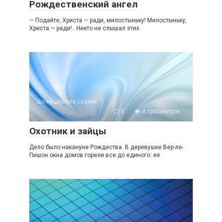
Рождественский ангел
— Подайте, Христа — ради, милостыньку! Милостыньку,
Христа — ради!.. Никто не слышал этих
Швейцарские сказки
0
4 просмотров
Охотник и зайцы
Дело было накануне Рождества. В деревушке Вер-ле-
Пишон окна домов горели все до единого: ее