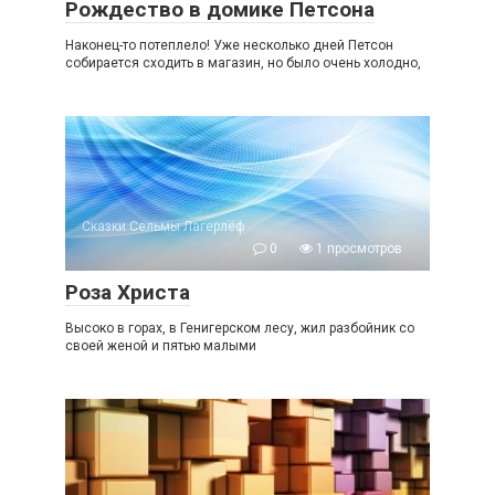
Рождество в домике Петсона
Наконец-то потеплело! Уже несколько дней Петсон
собирается сходить в магазин, но было очень холодно,
Сказки Сельмы Лагерлёф
0
1 просмотров
Роза Христа
Высоко в горах, в Генигерском лесу, жил разбойник со
своей женой и пятью малыми