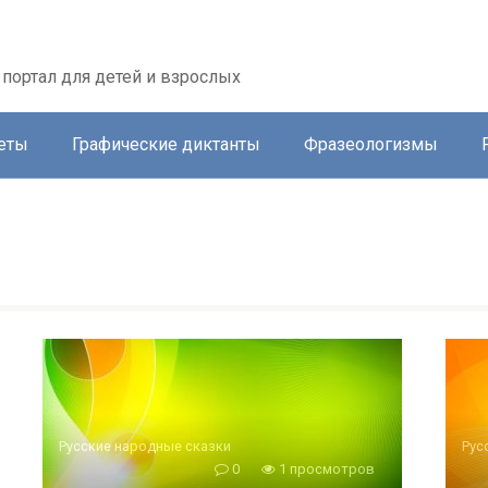
портал для детей и взрослых
еты
Графические диктанты
Фразеологизмы
Русские народные сказки
Рус
0
1 просмотров