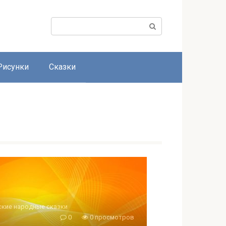
Поиск:
Рисунки
Сказки
ские народные сказки
0
0 просмотров