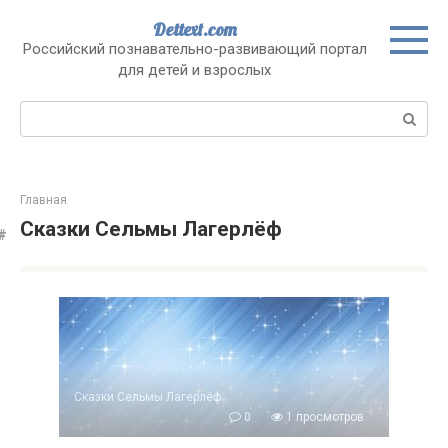
Перейти
Dettext.com
к
Российский познавательно-развивающий портал
контенту
для детей и взрослых
Поиск:
Главная
Сказки Сельмы Лагерлёф
Сказки Сельмы Лагерлёф
0
1 просмотров