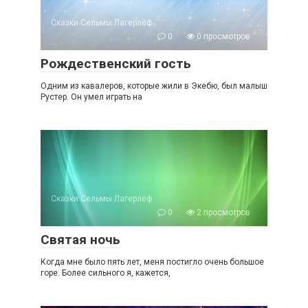
Сказки Сельмы Лагерлёф
0
0 просмотров
Рождественский гость
Одним из кавалеров, которые жили в Экебю, был малыш
Рустер. Он умел играть на
Сказки Сельмы Лагерлёф
0
2 просмотров
Святая ночь
Когда мне было пять лет, меня постигло очень большое
горе. Более сильного я, кажется,