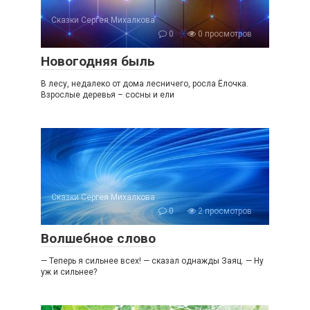
Сказки Сергея Михалкова
0
0 просмотров
Новогодняя быль
В лесу, недалеко от дома лесничего, росла Ёлочка.
Взрослые деревья – сосны и ели
Сказки Сергея Михалкова
0
2 просмотров
Волшебное слово
— Теперь я сильнее всех! — сказал однажды Заяц. — Ну
уж и сильнее?