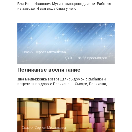
Был Иван Иванович Мухин водопроводчиком. Работал
на заводе. И вся вода была у него
Сказки Сергея Михалкова
0
26 просмотров
Пеликанье воспитание
Два медвежонка возвращались домой с рыбалки и
встретили по дороге Пеликана. — Смотри, Пеликаша,
Сказки Сергея Михалкова