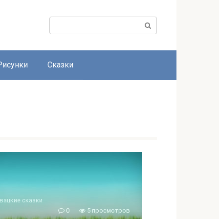
Поиск:
Рисунки
Сказки
вацкие сказки
0
5 просмотров