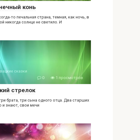
нечный конь
огда-то печальная страна, темная, как ночь, в
ой никогда солнце не светило. И
вацкие сказки
0
1 просмотров
кий стрелок
три брата, три сына одного отца. Два старших
о и знают, свои мечи