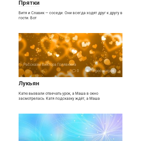
Прятки
Витя и Славик — соседи. Они всегда ходят друг к другу в
гости. Вот
Рассказы Виктора Голявкина
0
7 просмотров
Лукьян
Катю вызвали отвечать урок, а Маша в окно
засмотрелась. Катя подсказку ждёт, а Маша