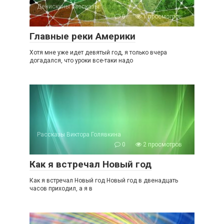
Денискины рассказы
0
1 просмотров
Главные реки Америки
Хотя мне уже идет девятый год, я только вчера
догадался, что уроки все-таки надо
Рассказы Виктора Голявкина
0
2 просмотров
Как я встречал Новый год
Как я встречал Новый год Новый год в двенадцать
часов приходил, а я в