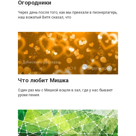
Огородники
Через день после того, как мы приехали в пионерлагерь,
наш вожатый Витя сказал, что
Денискины рассказы
0
2 просмотров
Что любит Мишка
Один раз мы с Мишкой вошли в зал, где у нас бывают
уроки пения.