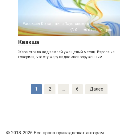
Рассказы Константина Паустовского
0
0 просмотров
Квакша
Жара стояла над землей уже целый месяц. Взрослые
говорили, что эту жару видно «невооруженным
Пагинация
1
2
…
6
Далее
записей
© 2018-2026 Все права принадлежат авторам.