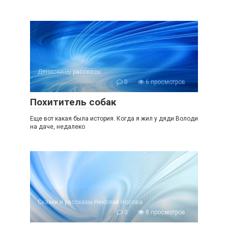
Денискины рассказы
0
6 просмотров
Похититель собак
Еще вот какая была история. Когда я жил у дяди Володи
на даче, недалеко
Сказки и рассказы Николая Носова
0
8 просмотров